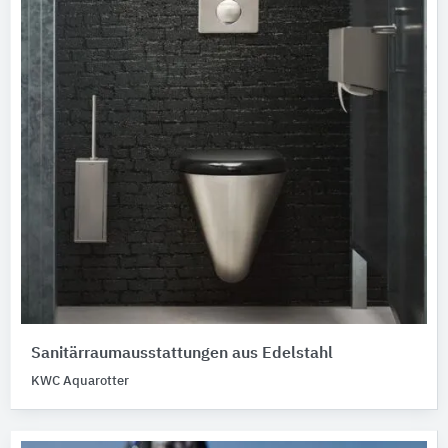
Sanitärraumausstattungen aus Edelstahl
KWC Aquarotter