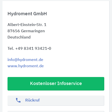
Hydroment GmbH
Albert-Einstein-Str. 1
87656
Germaringen
Deutschland
Tel. +49 8341 93421-0
info@hydroment.de
www.hydroment.de
Kostenloser Infoservice
phone
Rückruf