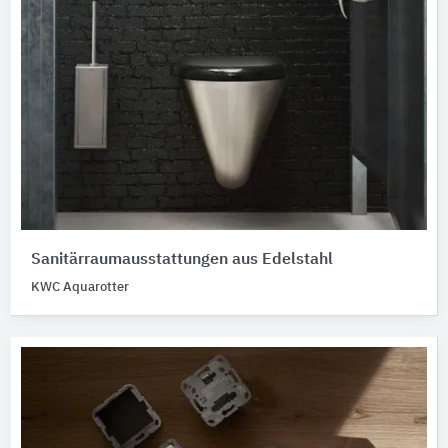
Sanitärraumausstattungen aus Edelstahl
KWC Aquarotter