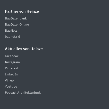
Partner von Heinze
BauDatenbank
BauDatenOnline
BauNetz
baunetz id
Aktuelles von Heinze
Facebook
Instagram
Pinterest
LinkedIn
Vimeo
Youtube
Podcast Architekturfunk