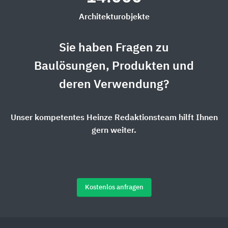
Architekturobjekte
Sie haben Fragen zu
Baulösungen, Produkten und
deren Verwendung?
Unser kompetentes Heinze Redaktionsteam hilft Ihnen
gern weiter.
Kostenlos anfragen