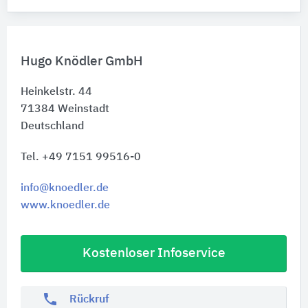
Hugo Knödler GmbH
Heinkelstr. 44
71384
Weinstadt
Deutschland
Tel. +49 7151 99516-0
info@knoedler.de
www.knoedler.de
Kostenloser Infoservice
phone
Rückruf