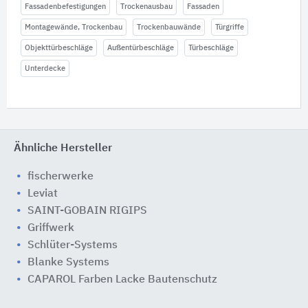
Fassadenbefestigungen
Trockenausbau
Fassaden
Montagewände, Trockenbau
Trockenbauwände
Türgriffe
Objekttürbeschläge
Außentürbeschläge
Türbeschläge
Unterdecke
Ähnliche Hersteller
fischerwerke
Leviat
SAINT-GOBAIN RIGIPS
Griffwerk
Schlüter-Systems
Blanke Systems
CAPAROL Farben Lacke Bautenschutz