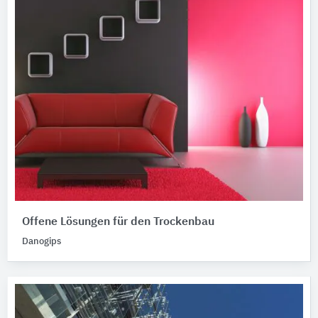
Offene Lösungen für den Trockenbau
Danogips