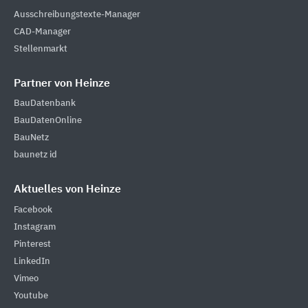
Ausschreibungstexte-Manager
CAD-Manager
Stellenmarkt
Partner von Heinze
BauDatenbank
BauDatenOnline
BauNetz
baunetz id
Aktuelles von Heinze
Facebook
Instagram
Pinterest
LinkedIn
Vimeo
Youtube