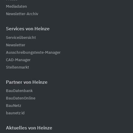
Mediadaten
Newsletter-Archiv
Services von Heinze
Serviceübersicht
Newsletter
Ausschreibungstexte-Manager
CAD-Manager
Stellenmarkt
Partner von Heinze
BauDatenbank
BauDatenOnline
BauNetz
baunetz id
Aktuelles von Heinze