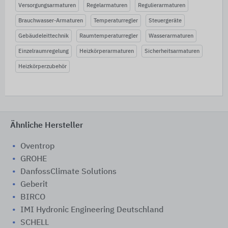
Versorgungsarmaturen
Regelarmaturen
Regulierarmaturen
Brauchwasser-Armaturen
Temperaturregler
Steuergeräte
Gebäudeleittechnik
Raumtemperaturregler
Wasserarmaturen
Einzelraumregelung
Heizkörperarmaturen
Sicherheitsarmaturen
Heizkörperzubehör
Ähnliche Hersteller
Oventrop
GROHE
DanfossClimate Solutions
Geberit
BIRCO
IMI Hydronic Engineering Deutschland
SCHELL