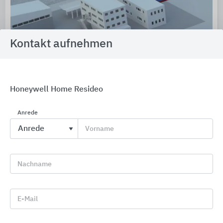
Kontakt aufnehmen
Komponenten für die Fernwärmenutzung
DanfossClimate Solutions
Honeywell Home Resideo
Anrede
Vorname
Nachname
E-Mail