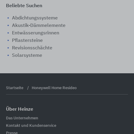
Beliebte Suchen
Abdichtungssysteme
Akustik-Dämmelemente
Entwässerungsrinnen
Pflastersteine
Revisionsschächte
Solarsysteme
Startseite
Honeywell Home Resideo
Über Heinze
Das Unternehmen
Kontakt und Kundenservice
Presse