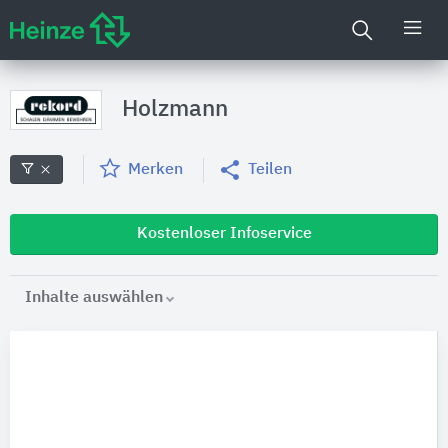
Holzmann
Merken
Teilen
Kostenloser Infoservice
Inhalte auswählen