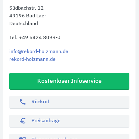
Südbachstr. 12
49196
Bad Laer
Deutschland
Tel. +49 5424 8099-0
info@rekord-holzmann.de
rekord-holzmann.de
Kostenloser Infoservice
phone
Rückruf
euro_symbol
Preisanfrage