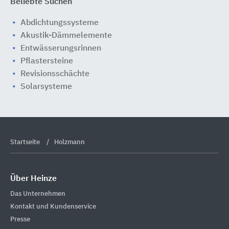
Beliebte Suchen
Abdichtungssysteme
Akustik-Dämmelemente
Entwässerungsrinnen
Pflastersteine
Revisionsschächte
Solarsysteme
Startseite
Holzmann
Über Heinze
Das Unternehmen
Kontakt und Kundenservice
Presse