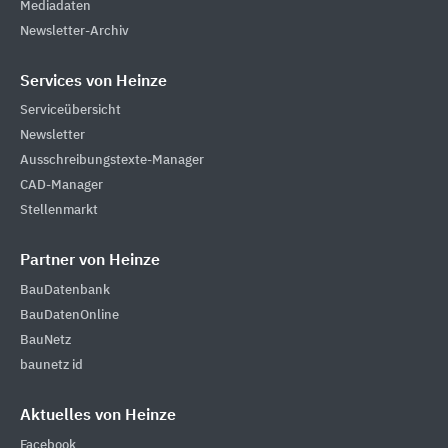
Mediadaten
Newsletter-Archiv
Services von Heinze
Serviceübersicht
Newsletter
Ausschreibungstexte-Manager
CAD-Manager
Stellenmarkt
Partner von Heinze
BauDatenbank
BauDatenOnline
BauNetz
baunetz id
Aktuelles von Heinze
Facebook