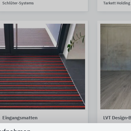
Schlüter-Systems
Tarkett Holding
Eingangsmatten
LVT Design-
fuma
Gerflor