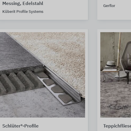
Messing, Edelstahl
Gerflor
Küberit Profile Systems
Schlüter®-Profile
Teppichflie