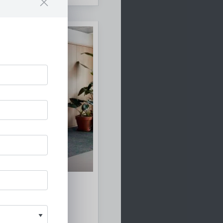
ulare Bodenbeläge