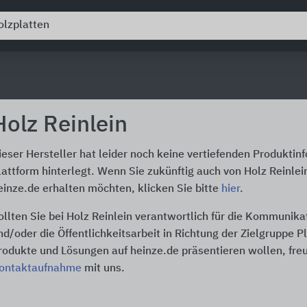
Holz Reinlein
ieser Hersteller hat leider noch keine vertiefenden Produktin
lattform hinterlegt. Wenn Sie zukünftig auch von Holz Reinlei
einze.de erhalten möchten, klicken Sie bitte
hier
.
ollten Sie bei Holz Reinlein verantwortlich für die Kommunika
nd/oder die Öffentlichkeitsarbeit in Richtung der Zielgruppe P
rodukte und Lösungen auf heinze.de präsentieren wollen, freu
ontaktaufnahme
mit uns.