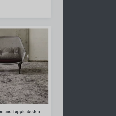
sen und Teppichböden