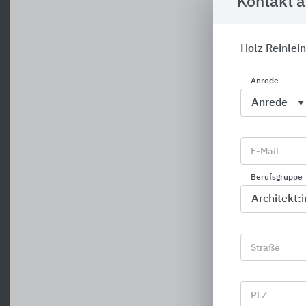
Kontakt 
Holz Reinlein
Anrede
E-Mail
Berufsgruppe
Straße
PLZ