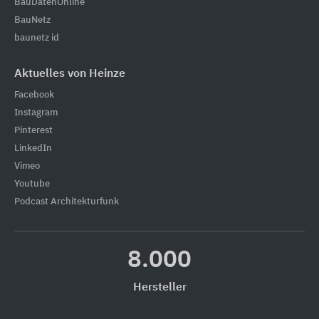
BauDatenOnline
BauNetz
baunetz id
Aktuelles von Heinze
Facebook
Instagram
Pinterest
LinkedIn
Vimeo
Youtube
Podcast Architekturfunk
8.000
Hersteller