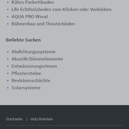
Kährs Parkettboden
Life Echtholzboden zum Klicken oder Verkleben
AQUA PRO Wood
Bühnenbau und Theaterböden
Beliebte Suchen
Abdichtungssysteme
Akustik-Dämmelemente
Entwässerungsrinnen
Pflastersteine
Revisionsschächte
Solarsysteme
Startseite
Holz Reinlein