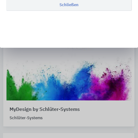
Schließen
MyDesign by Schlüter-Systems
Schlüter-Systems