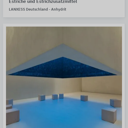
Estriche und Estrichzusatzmittel
LANXESS Deutschland - Anhydrit