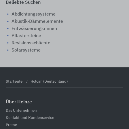
Beliebte Suchen
Abdichtungssysteme
Akustik-Dämmelemente
Entwässerungsrinnen
Pflastersteine
Revisionsschächte
Solarsysteme
Startseite
Holcim (Deutschland)
Über Heinze
Das Unternehmen
Kontakt und Kundenservice
Presse