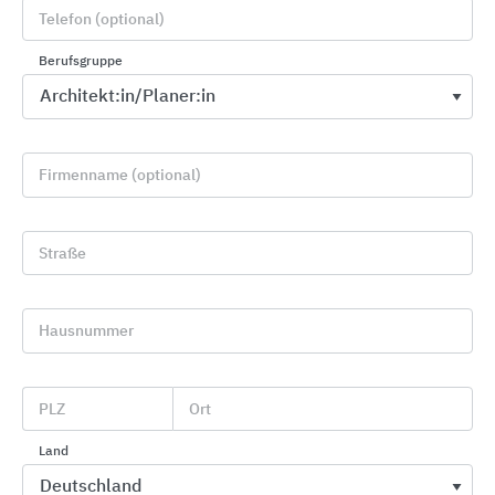
Telefon (optional)
Berufsgruppe
Firmenname (optional)
Straße
SAKRET Werktrockenmörtel
SAKRET-Trockenbaustoffe Europa
Hausnummer
PLZ
Ort
Land