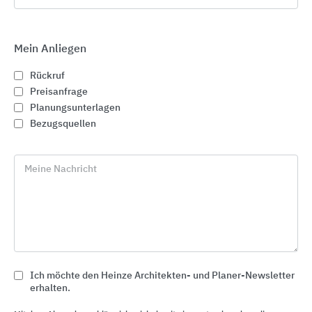
Mein Anliegen
Rückruf
Preisanfrage
Planungsunterlagen
Bezugsquellen
Meine Nachricht
Bodenbeschichtungen und Bodenausgleichsmassen
Sika Deutschland
Ich möchte den Heinze Architekten- und Planer-Newsletter
erhalten.