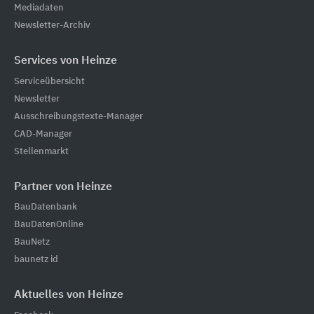
Mediadaten
Newsletter-Archiv
Services von Heinze
Serviceübersicht
Newsletter
Ausschreibungstexte-Manager
CAD-Manager
Stellenmarkt
Partner von Heinze
BauDatenbank
BauDatenOnline
BauNetz
baunetz id
Aktuelles von Heinze