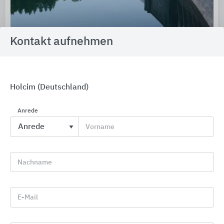
Kontakt aufnehmen
Holcim (Deutschland)
Bauwerksabdichtung/-instandsetzung
SCHOMBURG
Anrede
Vorname
Nachname
E-Mail