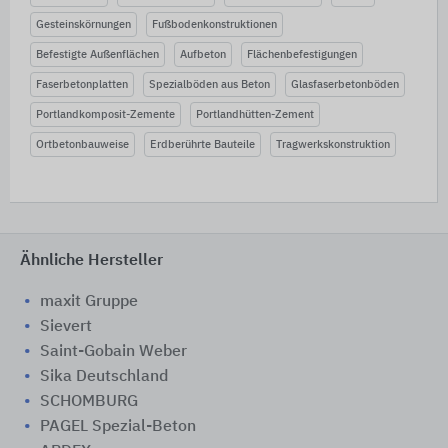
Gesteinskörnungen
Fußbodenkonstruktionen
Befestigte Außenflächen
Aufbeton
Flächenbefestigungen
Faserbetonplatten
Spezialböden aus Beton
Glasfaserbetonböden
Portlandkomposit-Zemente
Portlandhütten-Zement
Ortbetonbauweise
Erdberührte Bauteile
Tragwerkskonstruktion
Ähnliche Hersteller
maxit Gruppe
Sievert
Saint-Gobain Weber
Sika Deutschland
SCHOMBURG
PAGEL Spezial-Beton