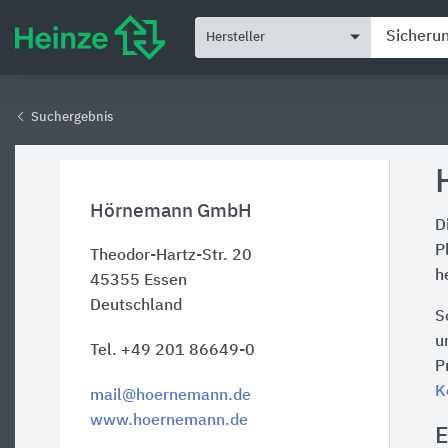
Hersteller
Suchergebnis
Hörnemann GmbH
D
P
Theodor-Hartz-Str. 20
h
45355
Essen
Deutschland
S
u
Tel. +49 201 86649-0
P
K
mail@hoernemann.de
www.hoernemann.de
E