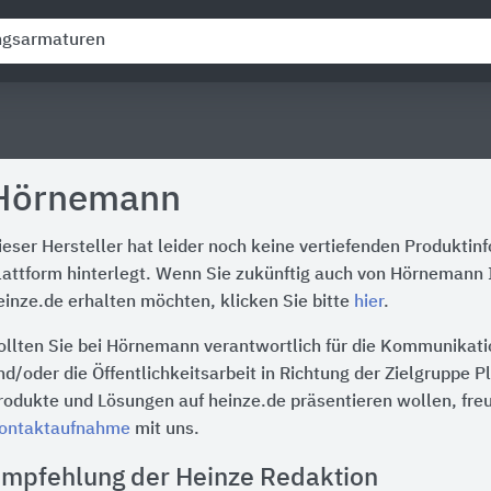
Hörnemann
ieser Hersteller hat leider noch keine vertiefenden Produktin
lattform hinterlegt. Wenn Sie zukünftig auch von Hörnemann 
einze.de erhalten möchten, klicken Sie bitte
hier
.
ollten Sie bei Hörnemann verantwortlich für die Kommunikati
nd/oder die Öffentlichkeitsarbeit in Richtung der Zielgruppe P
rodukte und Lösungen auf heinze.de präsentieren wollen, freu
ontaktaufnahme
mit uns.
mpfehlung der Heinze Redaktion