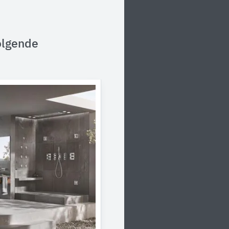
olgende