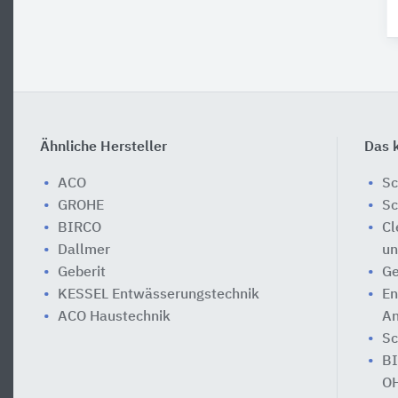
Ähnliche Hersteller
Das k
ACO
Sc
GROHE
Sc
BIRCO
Cl
Dallmer
un
Geberit
Ge
KESSEL Entwässerungstechnik
En
ACO Haustechnik
An
Sc
BI
O