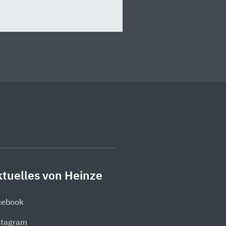
tuelles von Heinze
cebook
stagram