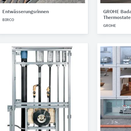
Entwässerungsrinnen
GROHE Bada
Thermostate
BIRCO
GROHE