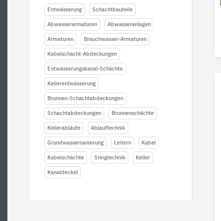
Entwässerung
Schachtbauteile
Abwasserarmaturen
Abwasseranlagen
Armaturen
Brauchwasser-Armaturen
Kabelschacht-Abdeckungen
Entwässerungskanal-Schächte
Kellerentwässerung
Brunnen-Schachtabdeckungen
Schachtabdeckungen
Brunnenschächte
Kellerabläufe
Ablauftechnik
Grundwassersanierung
Leitern
Kabel
Kabelschächte
Steigtechnik
Keller
Kanaldeckel