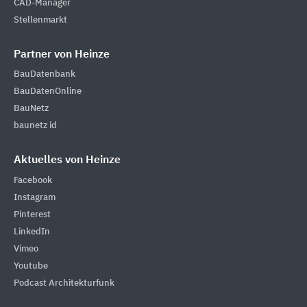
CAD-Manager
Stellenmarkt
Partner von Heinze
BauDatenbank
BauDatenOnline
BauNetz
baunetz id
Aktuelles von Heinze
Facebook
Instagram
Pinterest
LinkedIn
Vimeo
Youtube
Podcast Architekturfunk