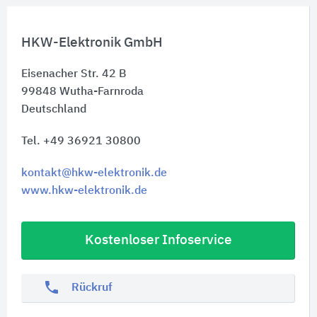
HKW-Elektronik GmbH
Eisenacher Str. 42 B
99848
Wutha-Farnroda
Deutschland
Tel. +49 36921 30800
kontakt@hkw-elektronik.de
www.hkw-elektronik.de
Kostenloser Infoservice
phone
Rückruf