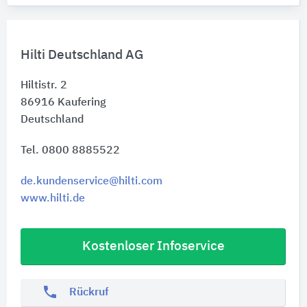
Hilti Deutschland AG
Hiltistr. 2
86916
Kaufering
Deutschland
Tel. 0800 8885522
de.kundenservice@hilti.com
www.hilti.de
Kostenloser Infoservice
phone
Rückruf