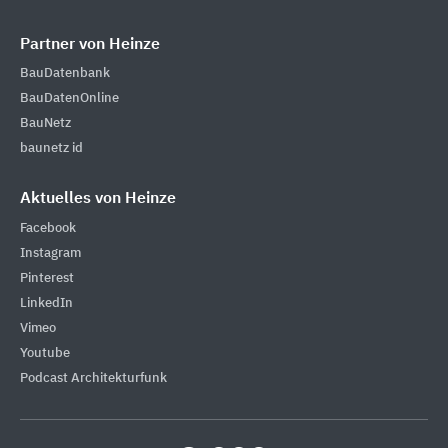
Partner von Heinze
BauDatenbank
BauDatenOnline
BauNetz
baunetz id
Aktuelles von Heinze
Facebook
Instagram
Pinterest
LinkedIn
Vimeo
Youtube
Podcast Architekturfunk