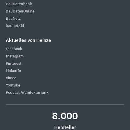
BauDatenbank
BauDatenOnline
BauNetz
baunetz id
Aktuelles von Heinze
Facebook
Instagram
Pinterest
LinkedIn
Vimeo
Youtube
Podcast Architekturfunk
8.000
Hersteller