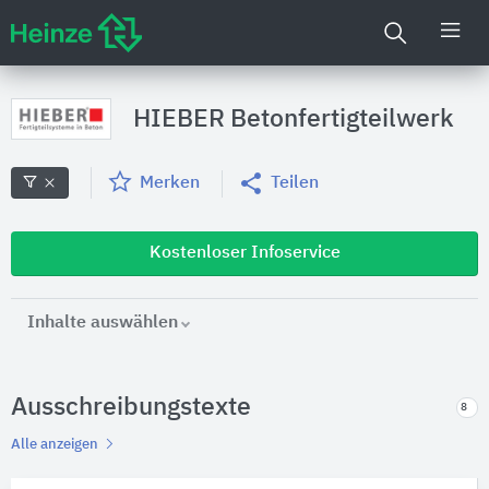
HIEBER Betonfertigteilwerk
Merken
Teilen
Kostenloser Infoservice
Inhalte auswählen
Ausschreibungstexte
8
Alle anzeigen