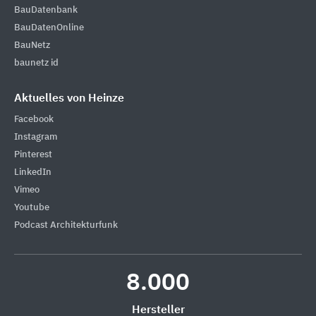
BauDatenbank
BauDatenOnline
BauNetz
baunetz id
Aktuelles von Heinze
Facebook
Instagram
Pinterest
LinkedIn
Vimeo
Youtube
Podcast Architekturfunk
8.000
Hersteller