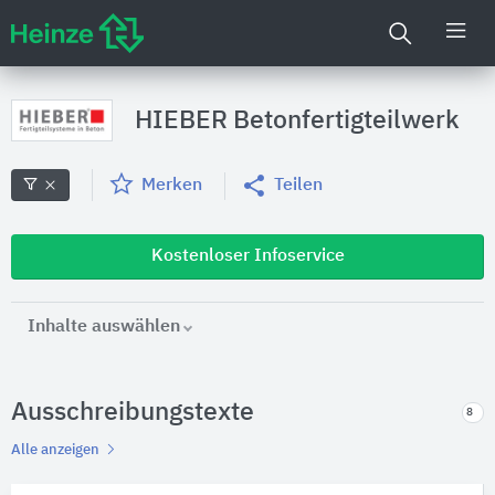
HIEBER Betonfertigteilwerk
Merken
Teilen
Kostenloser Infoservice
Inhalte auswählen
Ausschreibungstexte
8
Alle anzeigen