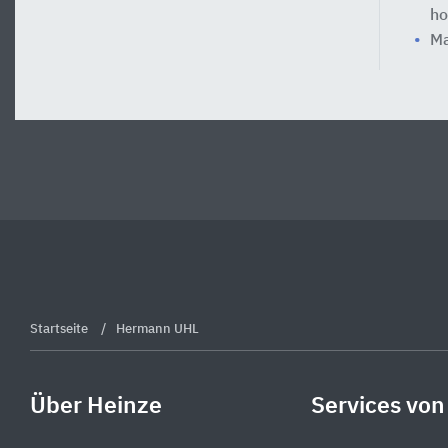
ho
Ma
Startseite
Hermann UHL
Über Heinze
Services von