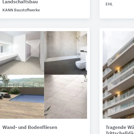
Landschaftsbau
EHL
KANN Baustoffwerke
Wand- und Bodenfliesen
Tragende Wä
Trittschall