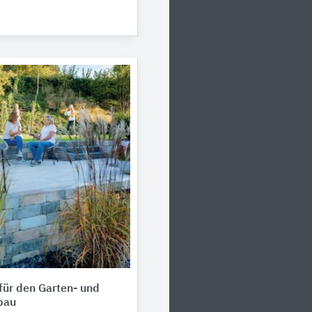
für den Garten- und
bau