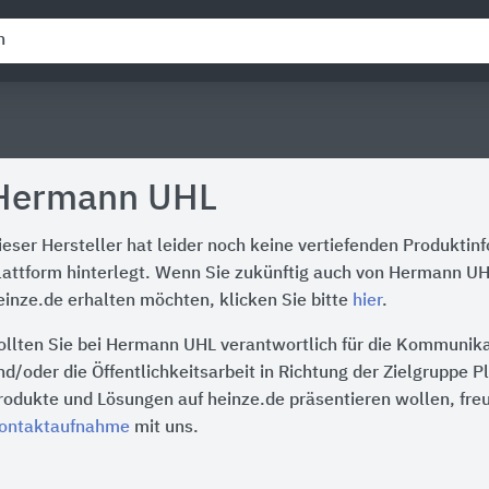
Hermann UHL
ieser Hersteller hat leider noch keine vertiefenden Produktin
lattform hinterlegt. Wenn Sie zukünftig auch von Hermann UH
einze.de erhalten möchten, klicken Sie bitte
hier
.
ollten Sie bei Hermann UHL verantwortlich für die Kommunika
nd/oder die Öffentlichkeitsarbeit in Richtung der Zielgruppe P
rodukte und Lösungen auf heinze.de präsentieren wollen, freu
ontaktaufnahme
mit uns.