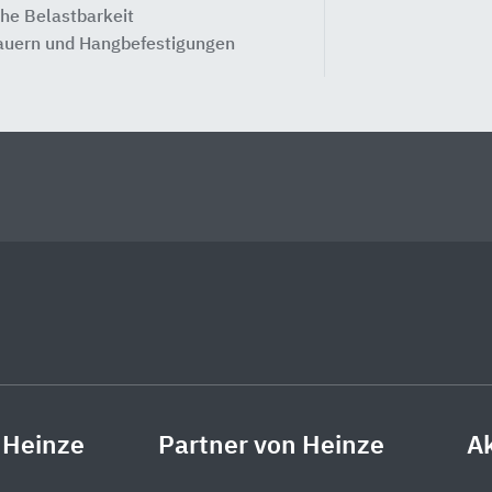
he Belastbarkeit
uern und Hangbefestigungen
 Heinze
Partner von Heinze
Ak