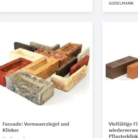
GODELMANN
Fassade: Vormauerziegel und
Vielfältige 
Klinker
wiederverw
Pflasterklin