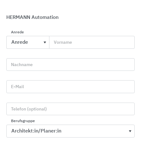
HERMANN Automation
Anrede
Lichtsteuerung mit Bewegungsmeldern und
Vorname
Präsenzmeldern von Theben
Theben
Nachname
E-Mail
Telefon (optional)
Berufsgruppe