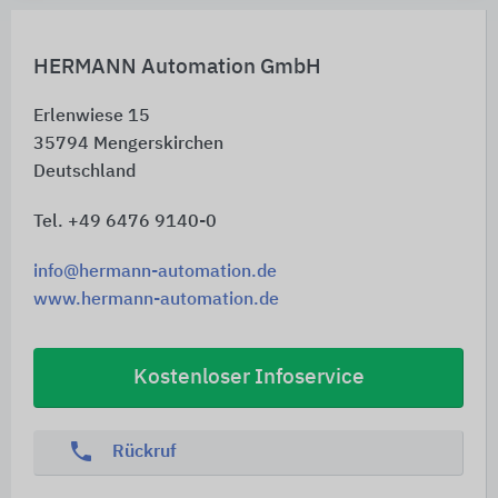
HERMANN Automation GmbH
Erlenwiese 15
35794
Mengerskirchen
Deutschland
Tel. +49 6476 9140-0
info@hermann-automation.de
www.hermann-automation.de
Kostenloser Infoservice
phone
Rückruf