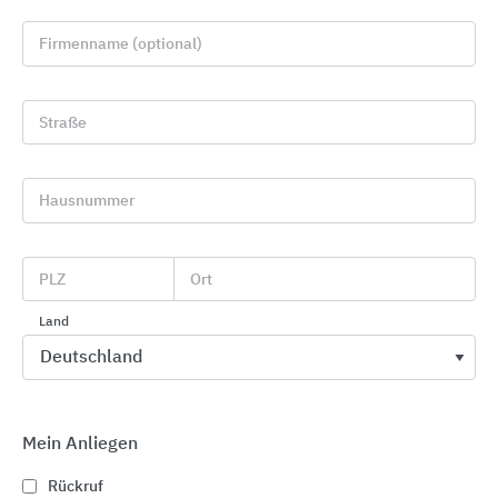
Firmenname (optional)
Straße
Hausnummer
Zutrittskontrolle / Zutrittskontrolltechnik
PLZ
Ort
Telenot Electronic
Land
Mein Anliegen
Rückruf