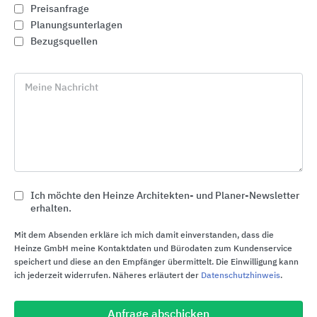
Preisanfrage
Planungsunterlagen
Bezugsquellen
Meine Nachricht
Ich möchte den Heinze Architekten- und Planer-Newsletter
erhalten.
Entwässerungslösungen
Mit dem Absenden erkläre ich mich damit einverstanden, dass die
ULMA Architectural Solutions
Heinze GmbH meine Kontaktdaten und Bürodaten zum Kundenservice
speichert und diese an den Empfänger übermittelt. Die Einwilligung kann
ich jederzeit widerrufen. Näheres erläutert der
Datenschutzhinweis
.
Anfrage abschicken