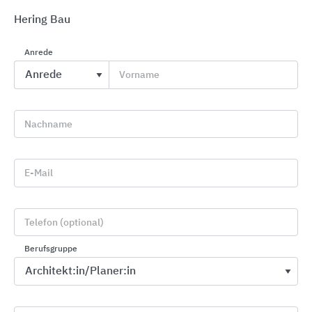
Hering Bau
Anrede
Vorname
Erlau barrierefreies Bad
Erlau
Nachname
E-Mail
Telefon (optional)
Berufsgruppe