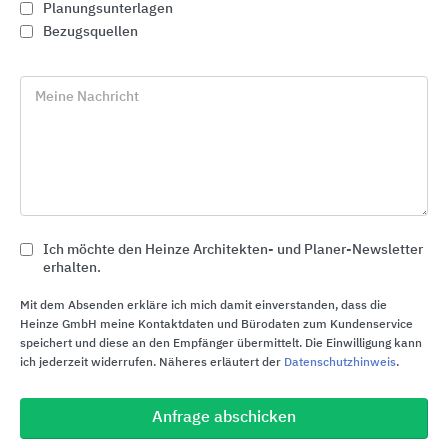
Planungsunterlagen
Bezugsquellen
Meine Nachricht
Ich möchte den Heinze Architekten- und Planer-Newsletter
erhalten.
GROHE Spezialarmaturen
Mit dem Absenden erkläre ich mich damit einverstanden, dass die
GROHE
Heinze GmbH meine Kontaktdaten und Bürodaten zum Kundenservice
speichert und diese an den Empfänger übermittelt. Die Einwilligung kann
ich jederzeit widerrufen. Näheres erläutert der
Datenschutzhinweis
.
Anfrage abschicken