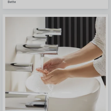
Bette