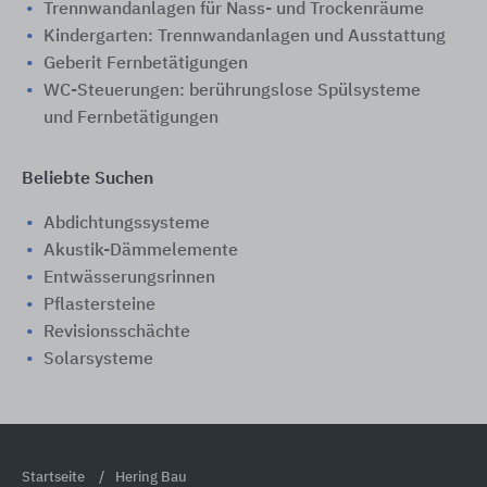
Trennwandanlagen für Nass- und Trockenräume
Kindergarten: Trennwandanlagen und Ausstattung
Geberit Fernbetätigungen
WC-Steuerungen: ​berührungslose Spülsysteme
und Fernbetätigungen
Beliebte Suchen
Abdichtungssysteme
Akustik-Dämmelemente
Entwässerungsrinnen
Pflastersteine
Revisionsschächte
Solarsysteme
Startseite
Hering Bau