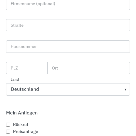
Firmenname (optional)
Straße
Hausnummer
GROHE Sanitärsysteme
PLZ
Ort
GROHE
Land
Mein Anliegen
Rückruf
Preisanfrage