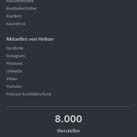
BauDatenbank
BauDatenOnline
BauNetz
baunetz id
Aktuelles von Heinze
Facebook
Instagram
Pinterest
LinkedIn
Vimeo
Youtube
Podcast Architekturfunk
8.000
Hersteller