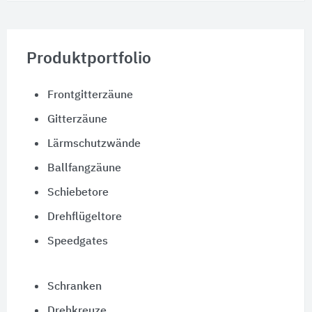
Produktportfolio
Frontgitterzäune
Gitterzäune
Lärmschutzwände
Ballfangzäune
Schiebetore
Drehflügeltore
Speedgates
Schranken
Drehkreuze