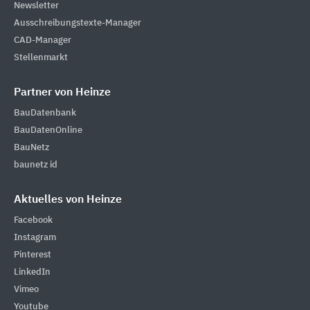
Newsletter
Ausschreibungstexte-Manager
CAD-Manager
Stellenmarkt
Partner von Heinze
BauDatenbank
BauDatenOnline
BauNetz
baunetz id
Aktuelles von Heinze
Facebook
Instagram
Pinterest
LinkedIn
Vimeo
Youtube