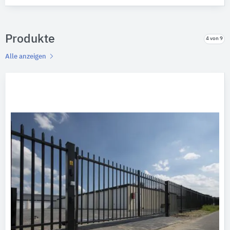
Produkte
4 von 9
Alle anzeigen