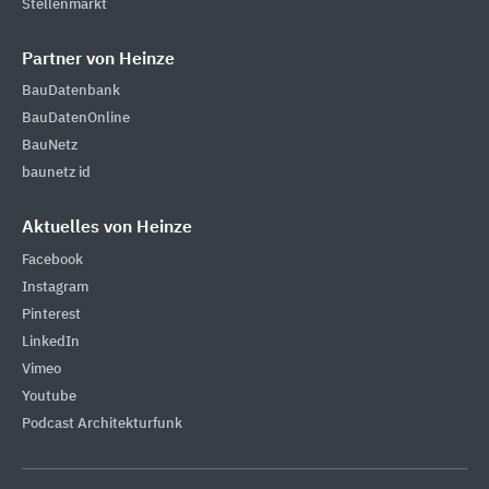
Stellenmarkt
Partner von Heinze
BauDatenbank
BauDatenOnline
BauNetz
baunetz id
Aktuelles von Heinze
Facebook
Instagram
Pinterest
LinkedIn
Vimeo
Youtube
Podcast Architekturfunk