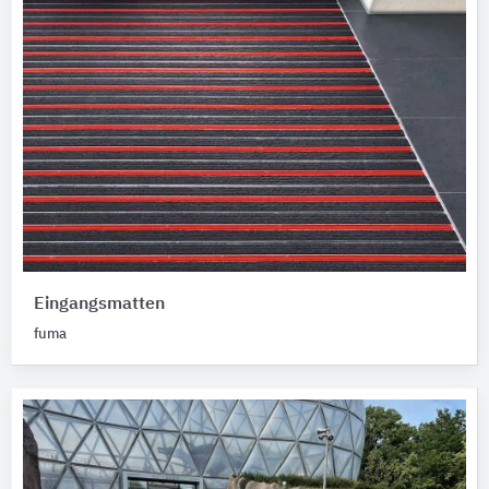
Eingangsmatten
fuma