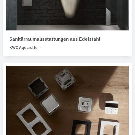
Sanitärraumausstattungen aus Edelstahl
KWC Aquarotter