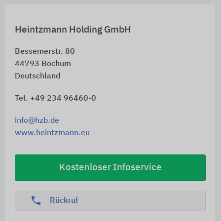
Heintzmann Holding GmbH
Bessemerstr. 80
44793
Bochum
Deutschland
Tel. +49 234 96460-0
info@hzb.de
www.heintzmann.eu
Kostenloser Infoservice
phone
Rückruf