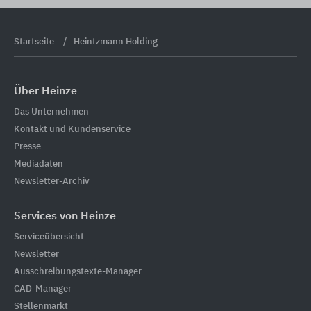
Startseite
Heintzmann Holding
Über Heinze
Das Unternehmen
Kontakt und Kundenservice
Presse
Mediadaten
Newsletter-Archiv
Services von Heinze
Serviceübersicht
Newsletter
Ausschreibungstexte-Manager
CAD-Manager
Stellenmarkt