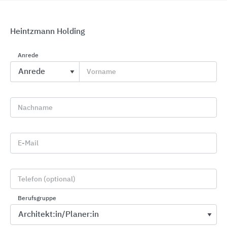
Heintzmann Holding
Anrede
Vorname
Garagentorsysteme und Haustüren
Novoferm
Nachname
E-Mail
Telefon (optional)
Berufsgruppe