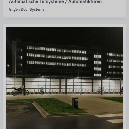
Automatische Türsysteme / Automatiktüren
Gilgen Door Systems