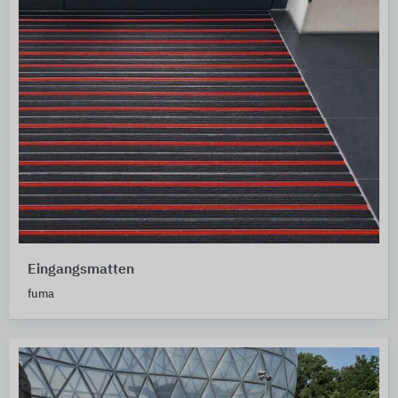
Eingangsmatten
fuma