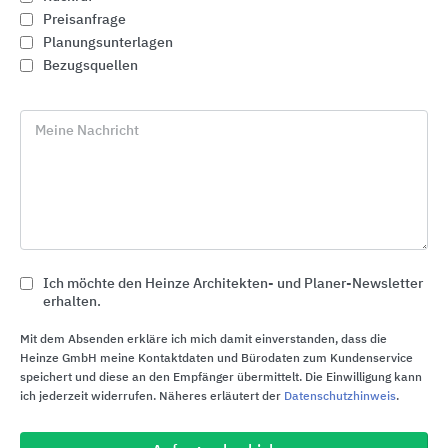
Preisanfrage
Planungsunterlagen
Bezugsquellen
Meine Nachricht
Ich möchte den Heinze Architekten- und Planer-Newsletter
erhalten.
Gira Schalterprogramme Design und Funktion
Gira
Mit dem Absenden erkläre ich mich damit einverstanden, dass die
Heinze GmbH meine Kontaktdaten und Bürodaten zum Kundenservice
speichert und diese an den Empfänger übermittelt. Die Einwilligung kann
ich jederzeit widerrufen. Näheres erläutert der
Datenschutzhinweis
.