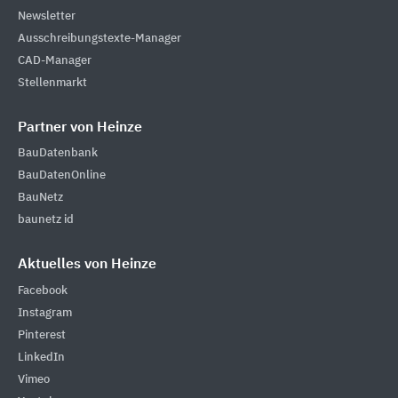
Newsletter
Ausschreibungstexte-Manager
CAD-Manager
Stellenmarkt
Partner von Heinze
BauDatenbank
BauDatenOnline
BauNetz
baunetz id
Aktuelles von Heinze
Facebook
Instagram
Pinterest
LinkedIn
Vimeo