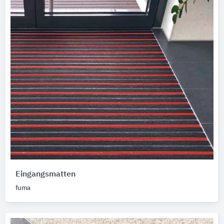
Eingangsmatten
fuma