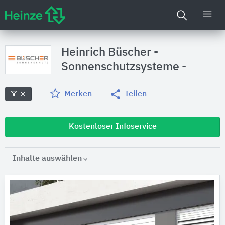
Heinrich Büscher -
Sonnenschutzsysteme -
Merken
Teilen
Kostenloser Infoservice
Inhalte auswählen