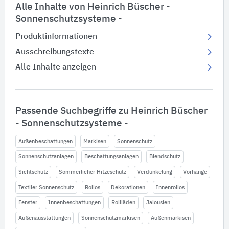
Alle Inhalte von Heinrich Büscher -
Sonnenschutzsysteme -
Produktinformationen
Ausschreibungstexte
Alle Inhalte anzeigen
Passende Suchbegriffe zu Heinrich Büscher
- Sonnenschutzsysteme -
Außenbeschattungen
Markisen
Sonnenschutz
Sonnenschutzanlagen
Beschattungsanlagen
Blendschutz
Sichtschutz
Sommerlicher Hitzeschutz
Verdunkelung
Vorhänge
Textiler Sonnenschutz
Rollos
Dekorationen
Innenrollos
Fenster
Innenbeschattungen
Rollläden
Jalousien
Außenausstattungen
Sonnenschutzmarkisen
Außenmarkisen