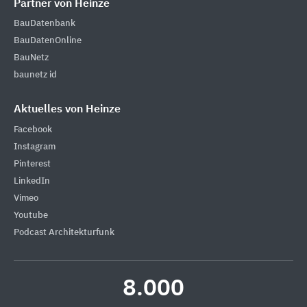
Partner von Heinze
BauDatenbank
BauDatenOnline
BauNetz
baunetz id
Aktuelles von Heinze
Facebook
Instagram
Pinterest
LinkedIn
Vimeo
Youtube
Podcast Architekturfunk
8.000