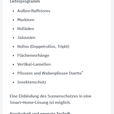
Lieferprogramm
Außen-Raffstores
Markisen
Rolläden
Jalousien
Rollos (Doppelrollos, Triplé)
Flächenvorhänge
Vertikal-Lamellen
®
Plissees und Wabenplissee Duette
Insektenschutz
Eine Einbindung des Sonnenschutzes in eine
Smart-Home-Lösung ist möglich.
Handarbeit und neueste Technik