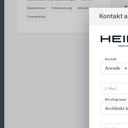
F
Badezimmer
Entwässerung
Abläufe
Kontakt 
Innenwände
Anrede
E-Mail
Berufsgruppe