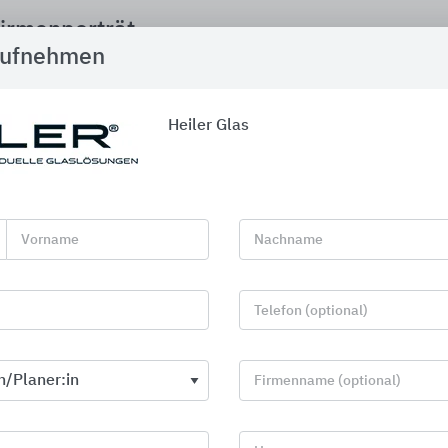
irmenporträt
aufnehmen
Heiler Glas
Vorname
Nachname
Telefon (optional)
Firmenname (optional)