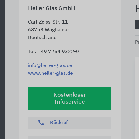
Heiler Glas GmbH
Carl-Zeiss-Str. 11
68753
Waghäusel
Deutschland
P
Tel. +49 7254 9322-0
info@heiler-glas.de
www.heiler-glas.de
Kostenloser
Infoservice
phone
Rückruf