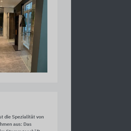
t die Spezialität von
ehmen aus: Das