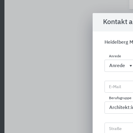
Kontakt 
Heidelberg M
Anrede
E-Mail
Berufsgruppe
Straße