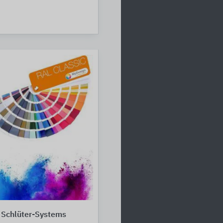
 Schlüter-Systems