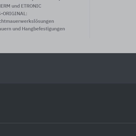
ERM und ETRONIC
-ORIGINAL:
chtmauerwerkslösungen
uern und Hangbefestigungen