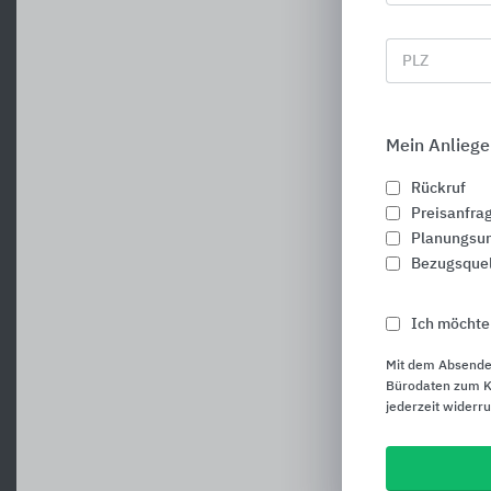
PLZ
Mein Anliege
Rückruf
Preisanfra
Planungsun
Bezugsque
Ich möchte
Mit dem Absende
Bürodaten zum Ku
jederzeit widerr