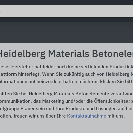
Heidelberg Materials Betonel
ieser Hersteller hat leider noch keine vertiefenden Produktin
lattform hinterlegt. Wenn Sie zukünftig auch von Heidelberg
nformationen auf heinze.de erhalten möchten, klicken Sie bit
ollten Sie bei Heidelberg Materials Betonelemente verantwortl
ommunikation, das Marketing und/oder die Öffentlichkeitsarbe
ielgruppe Planer sein und Ihre Produkte und Lösungen auf he
ollen, freuen wir uns über Ihre
Kontaktaufnahme
mit uns.