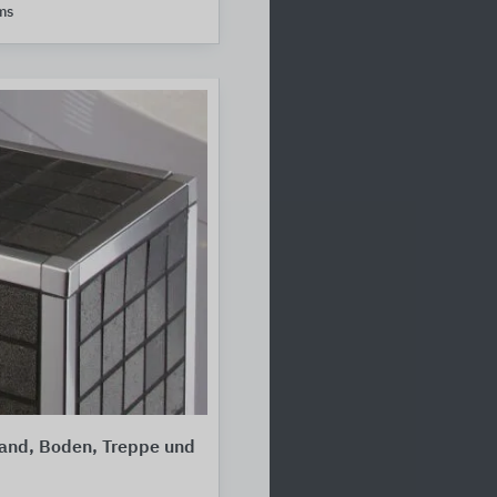
ms
Wand, Boden, Treppe und