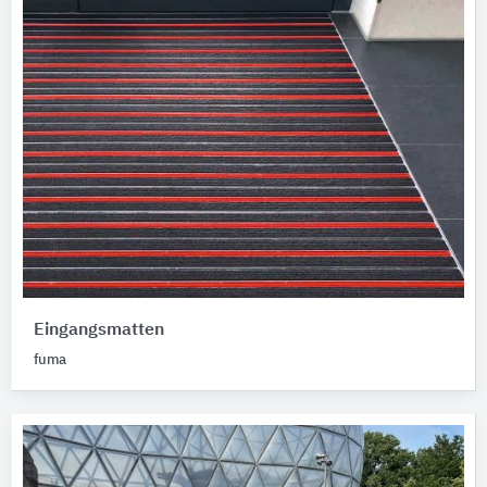
Eingangsmatten
fuma