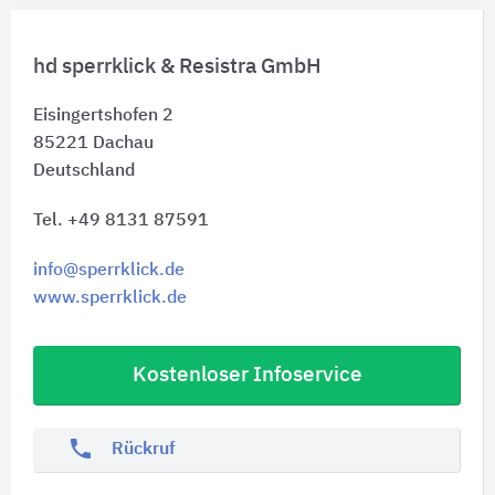
hd sperrklick & Resistra GmbH
Eisingertshofen 2
85221
Dachau
Deutschland
Tel. +49 8131 87591
info@sperrklick.de
www.sperrklick.de
Kostenloser Infoservice
phone
Rückruf