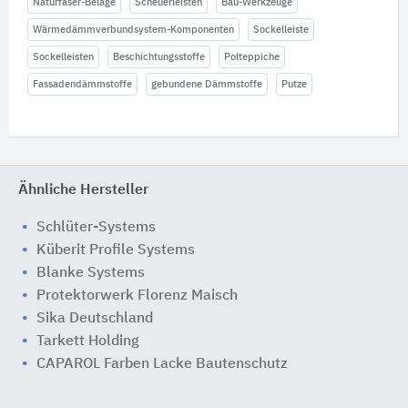
Naturfaser-Beläge
Scheuerleisten
Bau-Werkzeuge
Wärmedämmverbundsystem-Komponenten
Sockelleiste
Sockelleisten
Beschichtungsstoffe
Polteppiche
Fassadendämmstoffe
gebundene Dämmstoffe
Putze
Ähnliche Hersteller
Schlüter-Systems
Küberit Profile Systems
Blanke Systems
Protektorwerk Florenz Maisch
Sika Deutschland
Tarkett Holding
CAPAROL Farben Lacke Bautenschutz