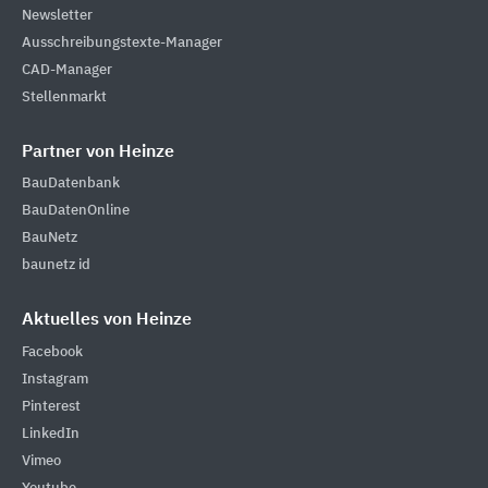
Newsletter
Ausschreibungstexte-Manager
CAD-Manager
Stellenmarkt
Partner von Heinze
BauDatenbank
BauDatenOnline
BauNetz
baunetz id
Aktuelles von Heinze
Facebook
Instagram
Pinterest
LinkedIn
Vimeo