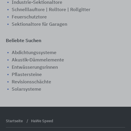
Industrie-Sektionaltore
Schnelllauftore | Rolltore | Rollgitter
Feuerschutztore
Sektionaltore für Garagen
Beliebte Suchen
Abdichtungssysteme
Akustik-Dämmelemente
Entwässerungsrinnen
Pflastersteine
Revisionsschächte
Solarsysteme
Startseite
HaWe Speed