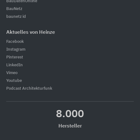
BauDatenOnline
BauNetz
baunetz id
Aktuelles von Heinze
Facebook
Instagram
Pinterest
LinkedIn
Vimeo
Youtube
Podcast Architekturfunk
8.000
Hersteller