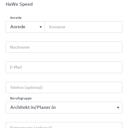
HaWe Speed
Anrede
Vorname
CWS PureLine Waschraumausstattungen
CWS Hygiene Deutschland
Nachname
E-Mail
Telefon (optional)
Berufsgruppe
Firmenname (optional)