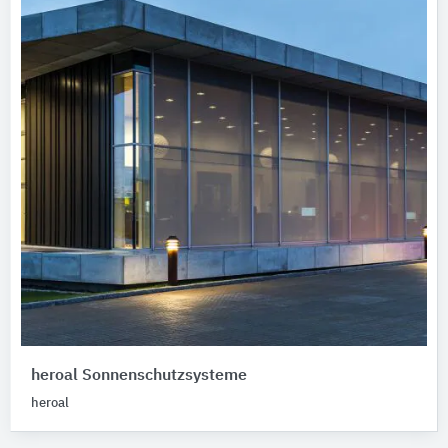
heroal Sonnenschutzsysteme
heroal