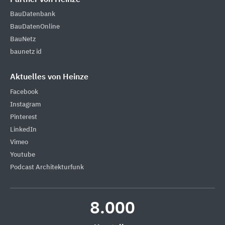
BauDatenbank
BauDatenOnline
BauNetz
baunetz id
Aktuelles von Heinze
Facebook
Instagram
Pinterest
LinkedIn
Vimeo
Youtube
Podcast Architekturfunk
8.000