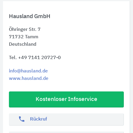
Hausland GmbH
Öhringer Str. 7
71732
Tamm
Deutschland
Tel. +49 7141 20727-0
info@hausland.de
www.hausland.de
Kostenloser Infoservice
phone
Rückruf