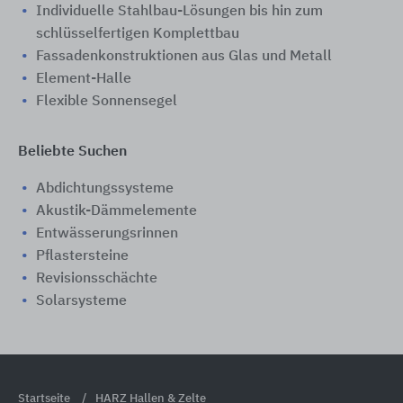
Individuelle Stahlbau-Lösungen bis hin zum
schlüsselfertigen Komplettbau
Fassadenkonstruktionen aus Glas und Metall
Element-Halle
Flexible Sonnensegel
Beliebte Suchen
Abdichtungssysteme
Akustik-Dämmelemente
Entwässerungsrinnen
Pflastersteine
Revisionsschächte
Solarsysteme
Startseite
HARZ Hallen & Zelte