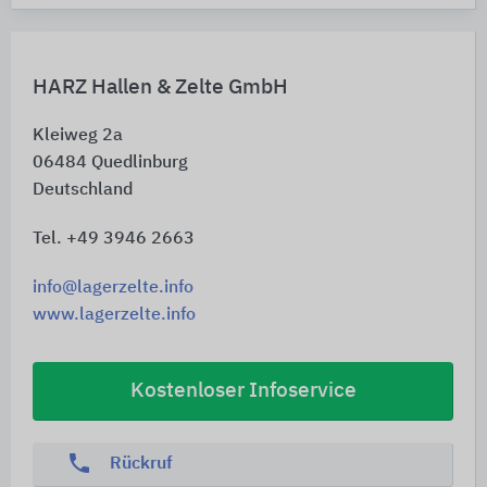
HARZ Hallen & Zelte GmbH
Kleiweg 2a
06484
Quedlinburg
Deutschland
Tel. +49 3946 2663
info@lagerzelte.info
www.lagerzelte.info
Kostenloser Infoservice
phone
Rückruf