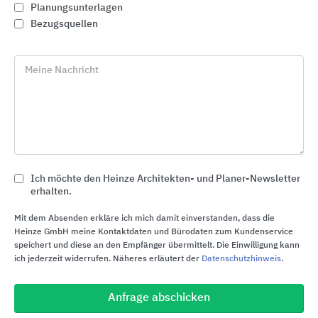
Planungsunterlagen
Bezugsquellen
Meine Nachricht
Ich möchte den Heinze Architekten- und Planer-Newsletter
erhalten.
Mit dem Absenden erkläre ich mich damit einverstanden, dass die
Kabelkanäle
Heinze GmbH meine Kontaktdaten und Bürodaten zum Kundenservice
speichert und diese an den Empfänger übermittelt. Die Einwilligung kann
BIRCO
ich jederzeit widerrufen. Näheres erläutert der
Datenschutzhinweis
.
Anfrage abschicken