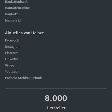
BauDatenbank
BauDatenOnline
BauNetz
baunetz id
Aktuelles von Heinze
Facebook
Instagram
Pinterest
LinkedIn
Vimeo
Youtube
Podcast Architekturfunk
8.000
Hersteller