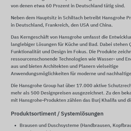
von denen etwa 60 Prozent in Deutschland tätig sind.
Neben dem Hauptsitz in Schiltach betreibt Hansgrohe P
in Deutschland, Frankreich, den USA und China.
Das Kerngeschäft von Hansgrohe umfasst die Entwicklun
langlebiger Lösungen für Küche und Bad. Dabei stehen Q
Funktionalität und Design im Fokus. Die Produkte zeich
ressourcenschonende Technologien wie Wasser- und En
aus und bieten Architekten und Planern vielseitige
Anwendungsmöglichkeiten für moderne und nachhaltig
Die Hansgrohe Group hat über 17.000 aktive Schutzrec
mehr als 500 Designpreisen ausgezeichnet. Zu den bek
mit Hansgrohe-Produkten zählen das Burj Khalifa und d
Produktsortiment / Systemlösungen
Brausen und Duschsysteme (Handbrausen, Kopfbra