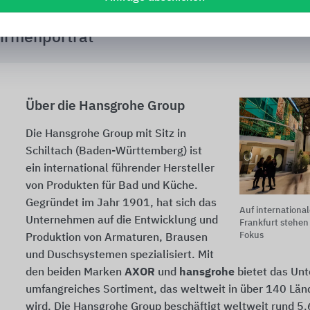
irmenporträt
Über die Hansgrohe Group
Die Hansgrohe Group mit Sitz in
Schiltach (Baden-Württemberg) ist
ein international führender Hersteller
von Produkten für Bad und Küche.
Gegründet im Jahr 1901, hat sich das
Auf internationa
Unternehmen auf die Entwicklung und
Frankfurt stehe
Fokus
Produktion von Armaturen, Brausen
und Duschsystemen spezialisiert. Mit
den beiden Marken
AXOR
und
hansgrohe
bietet das Un
umfangreiches Sortiment, das weltweit in über 140 Län
wird. Die Hansgrohe Group beschäftigt weltweit rund 5.