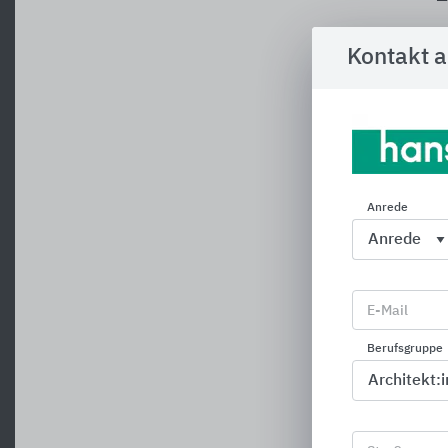
Kontakt 
Anrede
E-Mail
Berufsgruppe