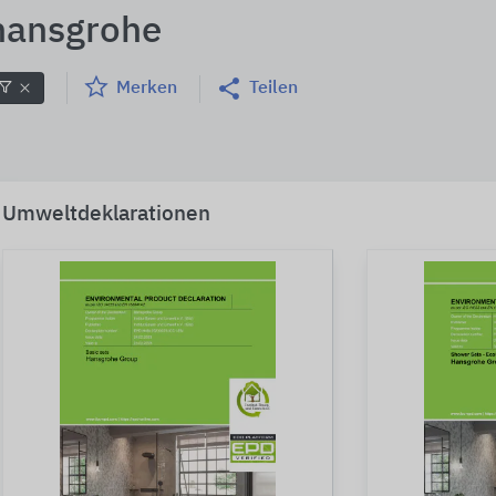
hansgrohe
Merken
Teilen
Umweltdeklarationen