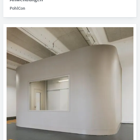
Anwendungen
PohlCon