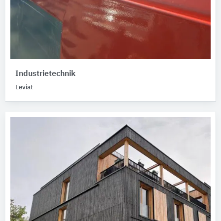
Industrietechnik
Leviat