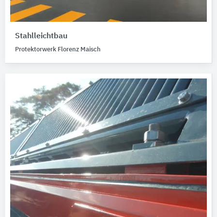
Stahlleichtbau
Protektorwerk Florenz Maisch