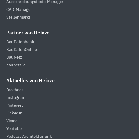
Ausschreibungstexte-Manager
CAD-Manager
Stellenmarkt
Partner von Heinze
BauDatenbank
BauDatenOnline
BauNetz
baunetz id
Aktuelles von Heinze
Facebook
Instagram
Pinterest
LinkedIn
Vimeo
Youtube
Podcast Architekturfunk