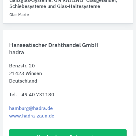
Ganzglas-Systeme: GM RAILING® Glasgeländer,
Schiebesysteme und Glas-Haltesysteme
Glas Marte
Hanseatischer Drahthandel GmbH
hadra
Benzstr. 20
21423
Winsen
Deutschland
Tel. +49 40 731180
hamburg@hadra.de
www.hadra-zaun.de