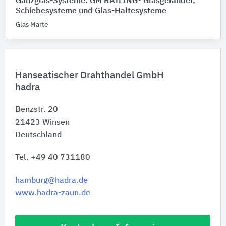
Ganzglas-Systeme: GM RAILING® Glasgeländer,
Schiebesysteme und Glas-Haltesysteme
Glas Marte
Hanseatischer Drahthandel GmbH
hadra
Benzstr. 20
21423
Winsen
Deutschland
Tel. +49 40 731180
hamburg@hadra.de
www.hadra-zaun.de