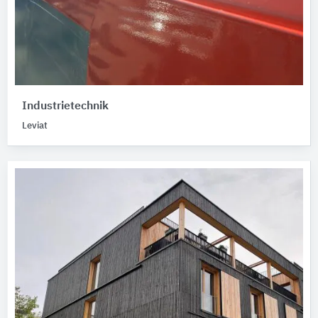
Industrietechnik
Leviat