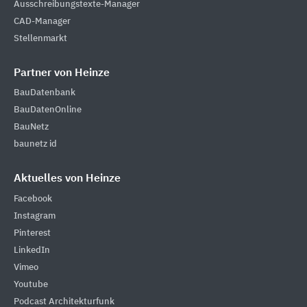
Ausschreibungstexte-Manager
CAD-Manager
Stellenmarkt
Partner von Heinze
BauDatenbank
BauDatenOnline
BauNetz
baunetz id
Aktuelles von Heinze
Facebook
Instagram
Pinterest
LinkedIn
Vimeo
Youtube
Podcast Architekturfunk