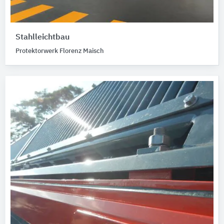
Stahlleichtbau
Protektorwerk Florenz Maisch