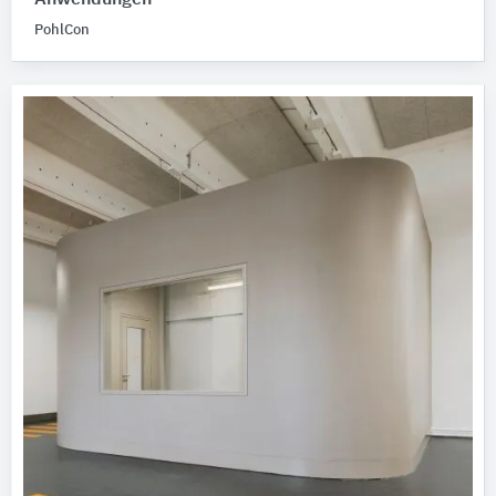
Anwendungen
PohlCon