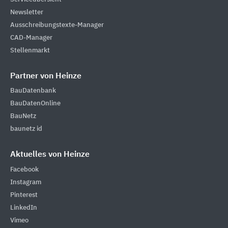
Newsletter
Ausschreibungstexte-Manager
CAD-Manager
Stellenmarkt
Partner von Heinze
BauDatenbank
BauDatenOnline
BauNetz
baunetz id
Aktuelles von Heinze
Facebook
Instagram
Pinterest
LinkedIn
Vimeo