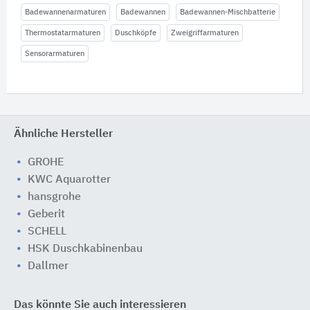
Badewannenarmaturen
Badewannen
Badewannen-Mischbatterie
Thermostatarmaturen
Duschköpfe
Zweigriffarmaturen
Sensorarmaturen
Ähnliche Hersteller
GROHE
KWC Aquarotter
hansgrohe
Geberit
SCHELL
HSK Duschkabinenbau
Dallmer
Das könnte Sie auch interessieren