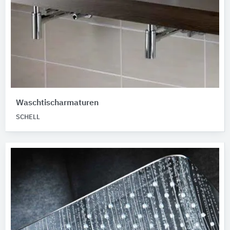
Waschtischarmaturen
SCHELL