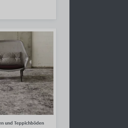
sen und Teppichböden