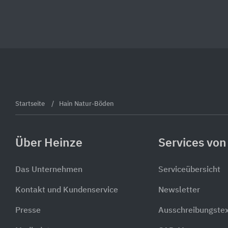
Startseite
Hain Natur-Böden
Über Heinze
Services von
Das Unternehmen
Serviceübersicht
Kontakt und Kundenservice
Newsletter
Presse
Ausschreibungste