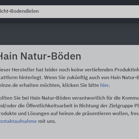
Hain Natur-Böden
ieser Hersteller hat leider noch keine vertiefenden Produktin
lattform hinterlegt. Wenn Sie zukünftig auch von Hain Natur
einze.de erhalten möchten, klicken Sie bitte
hier
.
ollten Sie bei Hain Natur-Böden verantwortlich für die Komm
nd/oder die Öffentlichkeitsarbeit in Richtung der Zielgruppe P
rodukte und Lösungen auf heinze.de präsentieren wollen, freu
ontaktaufnahme
mit uns.