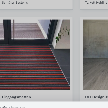
Schlüter-Systems
Tarkett Holding
Eingangsmatten
LVT Design-
fuma
Gerflor