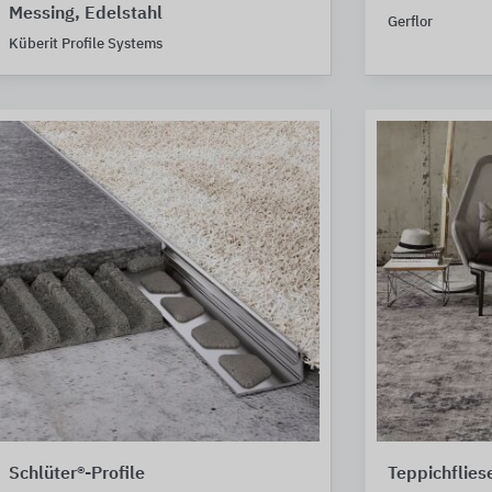
Messing, Edelstahl
Gerflor
Küberit Profile Systems
Schlüter®-Profile
Teppichflie