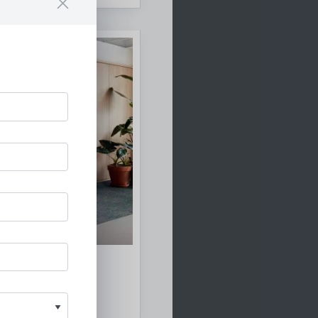
ulare Bodenbeläge