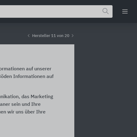
Hersteller 11 von 20
formationen auf unserer
-Böden Informationen auf
unikation, das Marketing
laner sein und Ihre
en wir uns über Ihre