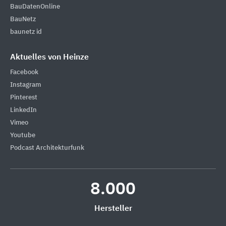
BauDatenOnline
BauNetz
baunetz id
Aktuelles von Heinze
Facebook
Instagram
Pinterest
LinkedIn
Vimeo
Youtube
Podcast Architekturfunk
8.000
Hersteller