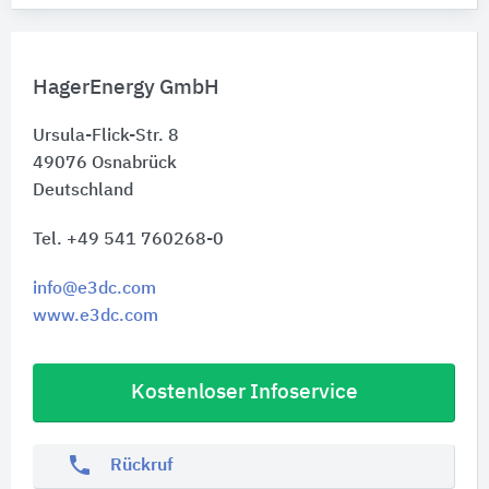
HagerEnergy GmbH
Ursula-Flick-Str. 8
49076
Osnabrück
Deutschland
Tel. +49 541 760268-0
info@e3dc.com
www.e3dc.com
Kostenloser Infoservice
phone
Rückruf