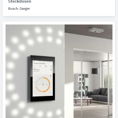
Steckdosen
Busch-Jaeger