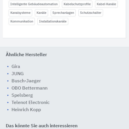
Intelligente Gebäudeautomation
Kabelschutzprofile
Kabel-Kanäle
Kanalsysteme
Kanäle
Sprechanlagen
Schutzschalter
Kommunikation
Installationskanäle
Ähnliche Hersteller
Gira
JUNG
Busch-Jaeger
OBO Bettermann
Spelsberg
Telenot Electronic
Heinrich Kopp
Das könnte Sie auch interessieren