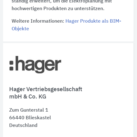
ständig erweitert, um die Elektroplanung mit
hochwertigen Produkten zu unterstützen.
Weitere Informationen:
Hager Produkte als BIM-
Objekte
Schnelleinstiege
Hager Vertriebsgesellschaft
mbH & Co. KG
Zum Gunterstal 1
66440
Blieskastel
Deutschland