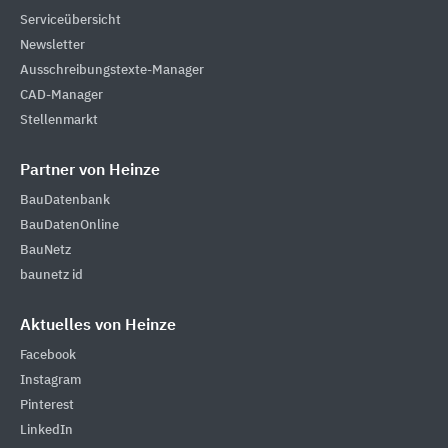
Serviceübersicht
Newsletter
Ausschreibungstexte-Manager
CAD-Manager
Stellenmarkt
Partner von Heinze
BauDatenbank
BauDatenOnline
BauNetz
baunetz id
Aktuelles von Heinze
Facebook
Instagram
Pinterest
LinkedIn