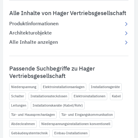
Alle Inhalte von Hager Vertriebsgesellschaft
Produktinformationen
Architekturobjekte
Alle Inhalte anzeigen
Passende Suchbegriffe zu Hager
Vertriebsgesellschaft
Niederspannung
Elektroinstallationsanlagen
Installationsgeräte
Schalter
Installationssteckdosen
Elektroinstallationen
Kabel
Leitungen
Installationskanäle (Kabel/Rohr)
Tür- und Haussprechanlagen
Tür- und Eingangskommunikation
Abdeckrahmen
Niederspannungsinstallationen konventionell
Gebäudesystemtechnik
Einbau-Installationen