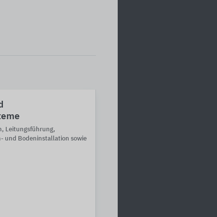
d
teme
n, Leitungsführung,
- und Bodeninstallation sowie