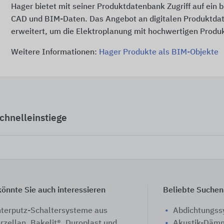
Hager bietet mit seiner Produktdatenbank Zugriff auf ein 
CAD und BIM-Daten. Das Angebot an digitalen Produktdat
erweitert, um die Elektroplanung mit hochwertigen Produk
Weitere Informationen:
Hager Produkte als BIM-Objekte
chnelleinstiege
önnte Sie auch interessieren
Beliebte Suchen
terputz-Schaltersysteme aus
Abdichtungs
rzellan, Bakelit®, Duroplast und
Akustik-Däm