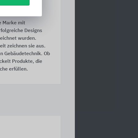
e Marke mit
folgreiche Designs
zeichnet wurden.
it zeichnen sie aus.
ten Gebäudetechnik. Ob
kelt Produkte, die
he erfüllen.