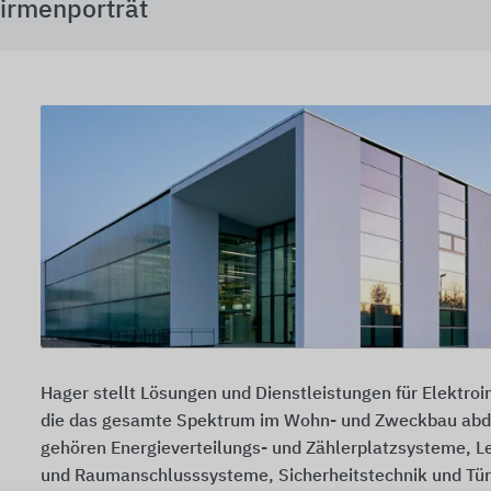
irmenporträt
Hager stellt Lösungen und Dienstleistungen für Elektroin
die das gesamte Spektrum im Wohn- und Zweckbau abd
gehören Energieverteilungs- und Zählerplatzsysteme, L
und Raumanschlusssysteme, Sicherheitstechnik und T