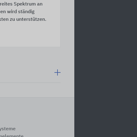
breites Spektrum an
en wird ständig
ten zu unterstützen.
systeme
melemente