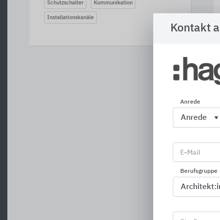
Schutzschalter
Kommunikation
Installationskanäle
Kontakt 
Anrede
E-Mail
Berufsgruppe