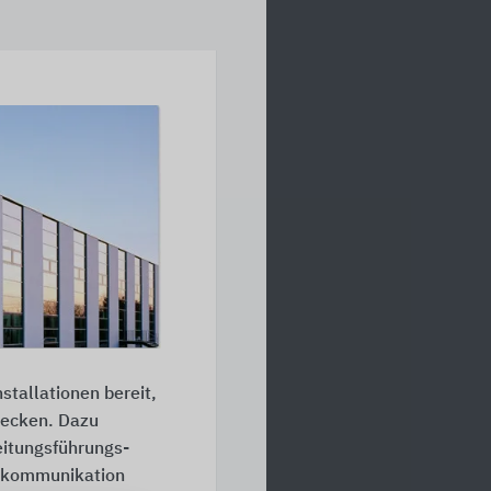
stallationen bereit,
ecken. Dazu
eitungsführungs-
ürkommunikation