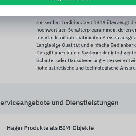
Berker
Berker hat Tradition. Seit 1919 überzeugt di
hochwertigen Schalterprogrammen, deren er
mehrfach mit internationalen Preisen ausge
Langlebige Qualität und einfache Bedienbarke
Das gilt auch für die Systeme der intelligen
Schalter oder Haussteuerung – Berker entwic
hohe ästhetische und technologische Ansprüc
erviceangebote und Dienstleistungen
Hager Produkte als BIM-Objekte