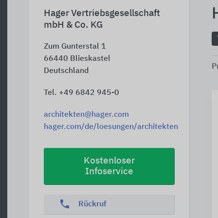
Hager Vertriebsgesellschaft
mbH & Co. KG
Zum Gunterstal 1
66440
Blieskastel
P
Deutschland
Tel. +49 6842 945-0
architekten@hager.com
hager.com/de/loesungen/architekten
Kostenloser
Infoservice
phone
Rückruf