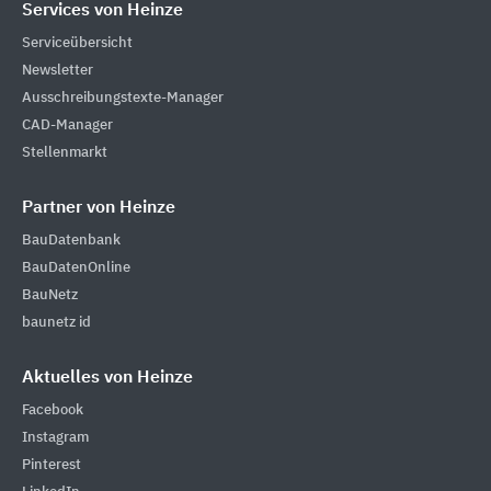
Services von Heinze
Serviceübersicht
Newsletter
Ausschreibungstexte-Manager
CAD-Manager
Stellenmarkt
Partner von Heinze
BauDatenbank
BauDatenOnline
BauNetz
baunetz id
Aktuelles von Heinze
Facebook
Instagram
Pinterest