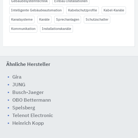
Gebäudesystemtechnik
Einbau-Installationen
Intelligente Gebäudeautomation
Kabelschutzprofile
Kabel-Kanäle
Kanalsysteme
Kanäle
Sprechanlagen
Schutzschalter
Kommunikation
Installationskanäle
Ähnliche Hersteller
Gira
JUNG
Busch-Jaeger
OBO Bettermann
Spelsberg
Telenot Electronic
Heinrich Kopp