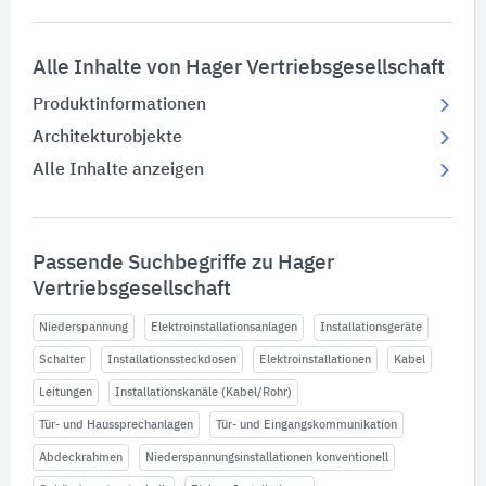
Alle Inhalte von Hager Vertriebsgesellschaft
Produktinformationen
Architekturobjekte
Alle Inhalte anzeigen
Passende Suchbegriffe zu Hager
Vertriebsgesellschaft
Niederspannung
Elektroinstallationsanlagen
Installationsgeräte
Schalter
Installationssteckdosen
Elektroinstallationen
Kabel
Leitungen
Installationskanäle (Kabel/Rohr)
Tür- und Haussprechanlagen
Tür- und Eingangskommunikation
Abdeckrahmen
Niederspannungsinstallationen konventionell