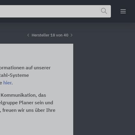
Hersteller 18 von 40
formationen auf unserer
stahl-Systeme
te
hier
.
ie Kommunikation, das
ielgruppe Planer sein und
 freuen wir uns über Ihre