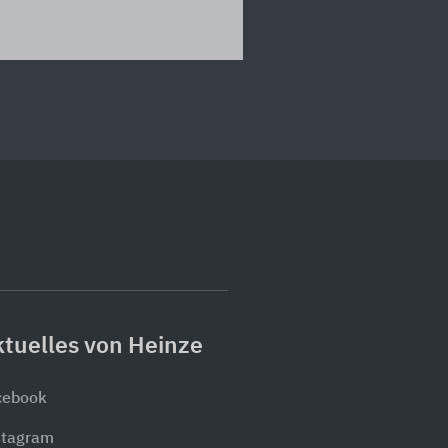
tuelles von Heinze
cebook
stagram