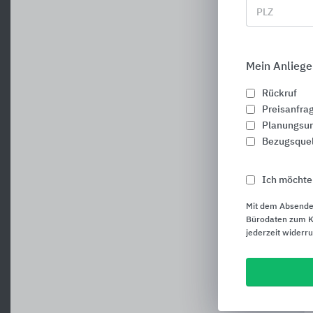
PLZ
Mein Anliege
Rückruf
Preisanfra
Planungsun
Bezugsque
Ich möchte
Mit dem Absende
Bürodaten zum Ku
jederzeit widerr