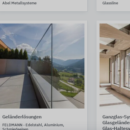
Abel Metallsysteme
Glassline
Geländerlösungen
Ganzglas-Sy
Glasgelände
FELDMANN - Edelstahl, Aluminium,
Glas-Haltes
Schmiedeeisen