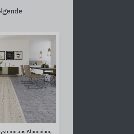
olgende
systeme aus Aluminium,