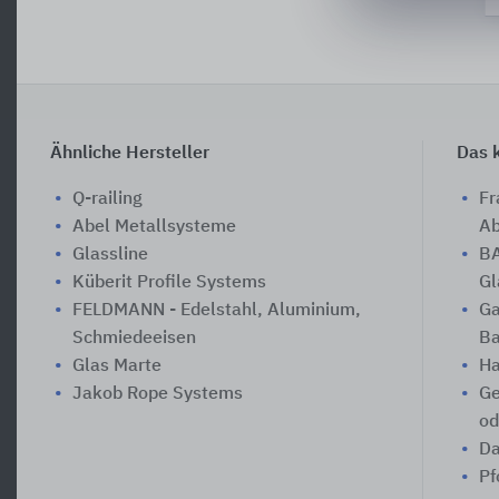
Ähnliche Hersteller
Das k
Q-railing
Fr
Abel Metallsysteme
Ab
Glassline
BA
Küberit Profile Systems
Gl
FELDMANN - Edelstahl, Aluminium,
Ga
Schmiedeeisen
Ba
Glas Marte
Ha
Jakob Rope Systems
Ge
od
Da
Pf