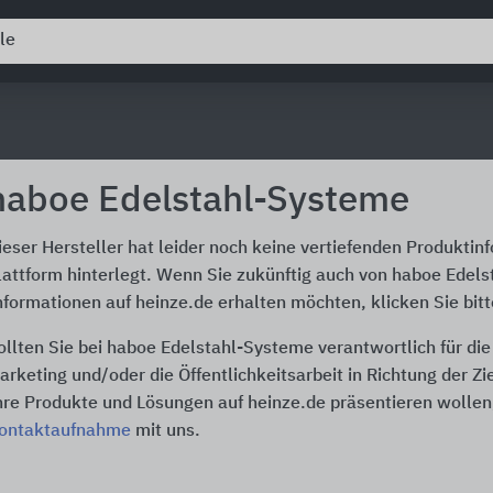
haboe Edelstahl-Systeme
ieser Hersteller hat leider noch keine vertiefenden Produktin
lattform hinterlegt. Wenn Sie zukünftig auch von haboe Edel
nformationen auf heinze.de erhalten möchten, klicken Sie bit
ollten Sie bei haboe Edelstahl-Systeme verantwortlich für d
arketing und/oder die Öffentlichkeitsarbeit in Richtung der Z
hre Produkte und Lösungen auf heinze.de präsentieren wollen,
ontaktaufnahme
mit uns.