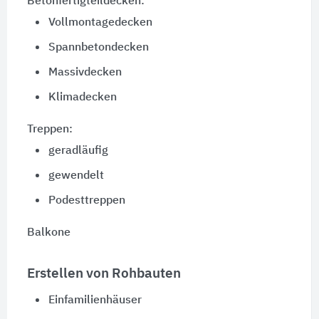
Betonfertigteildecken:
Vollmontagedecken
Spannbetondecken
Massivdecken
Klimadecken
Treppen:
geradläufig
gewendelt
Podesttreppen
Balkone
Erstellen von Rohbauten
Einfamilienhäuser