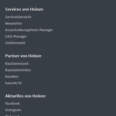
Services von Heinze
Serviceübersicht
Newsletter
Ausschreibungstexte-Manager
CAD-Manager
Stellenmarkt
Partner von Heinze
BauDatenbank
BauDatenOnline
BauNetz
baunetz id
Aktuelles von Heinze
Facebook
Instagram