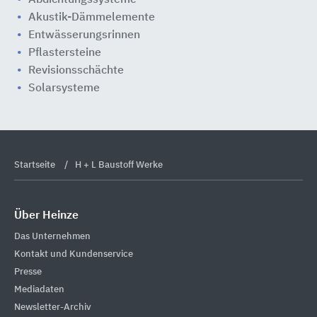
Abdichtungssysteme
Akustik-Dämmelemente
Entwässerungsrinnen
Pflastersteine
Revisionsschächte
Solarsysteme
Startseite
H + L Baustoff Werke
Über Heinze
Das Unternehmen
Kontakt und Kundenservice
Presse
Mediadaten
Newsletter-Archiv