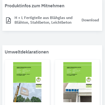
Produktinfos zum Mitnehmen
H + L Fertigteile aus Blähglas und
Download
Blähton, Stahlbeton, Leichtbeton
Umweltdeklarationen