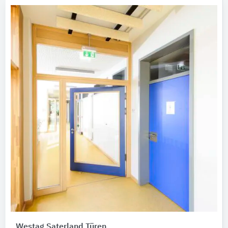
Westag Saterland Türen