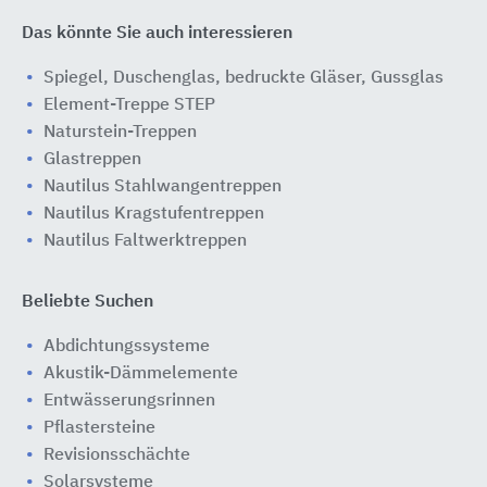
Das könnte Sie auch interessieren
Spiegel, Duschenglas, bedruckte Gläser, Gussglas
Element-Treppe STEP
Naturstein-Treppen
Glastreppen
Nautilus Stahlwangentreppen
Nautilus Kragstufentreppen
Nautilus Faltwerktreppen
Beliebte Suchen
Abdichtungssysteme
Akustik-Dämmelemente
Entwässerungsrinnen
Pflastersteine
Revisionsschächte
Solarsysteme