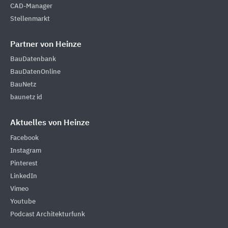
CAD-Manager
Stellenmarkt
Partner von Heinze
BauDatenbank
BauDatenOnline
BauNetz
baunetz id
Aktuelles von Heinze
Facebook
Instagram
Pinterest
LinkedIn
Vimeo
Youtube
Podcast Architekturfunk