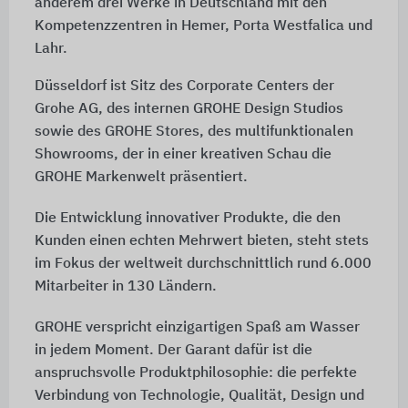
anderem drei Werke in Deutschland mit den
Kompetenzzentren in Hemer, Porta Westfalica und
Lahr.
Düsseldorf ist Sitz des Corporate Centers der
Grohe AG, des internen GROHE Design Studios
sowie des GROHE Stores, des multifunktionalen
Showrooms, der in einer kreativen Schau die
GROHE Markenwelt präsentiert.
Die Entwicklung innovativer Produkte, die den
Kunden einen echten Mehrwert bieten, steht stets
im Fokus der weltweit durchschnittlich rund 6.000
Mitarbeiter in 130 Ländern.
GROHE verspricht einzigartigen Spaß am Wasser
in jedem Moment. Der Garant dafür ist die
anspruchsvolle Produktphilosophie: die perfekte
Verbindung von Technologie, Qualität, Design und