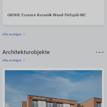
GROHE Essence Keramik Wand-Tiefspül-WC
Alle anzeigen
Architekturobjekte
3 von 8
Alle anzeigen