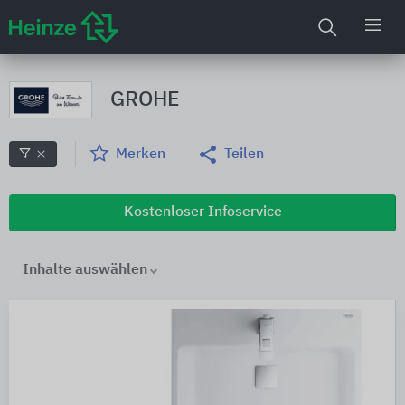
GROHE
Merken
Teilen
Kostenloser Infoservice
Inhalte auswählen