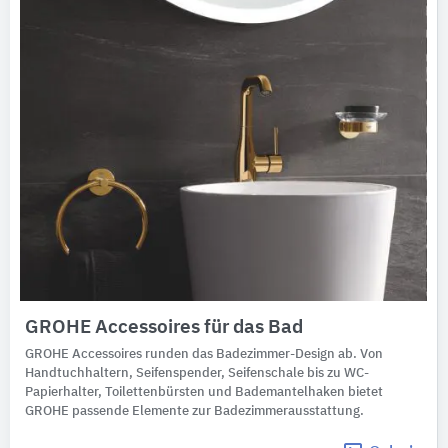
GROHE Accessoires für das Bad
GROHE Accessoires runden das Badezimmer-Design ab. Von
Handtuchhaltern, Seifenspender, Seifenschale bis zu WC-
Papierhalter, Toilettenbürsten und Bademantelhaken bietet
GROHE passende Elemente zur Badezimmerausstattung.