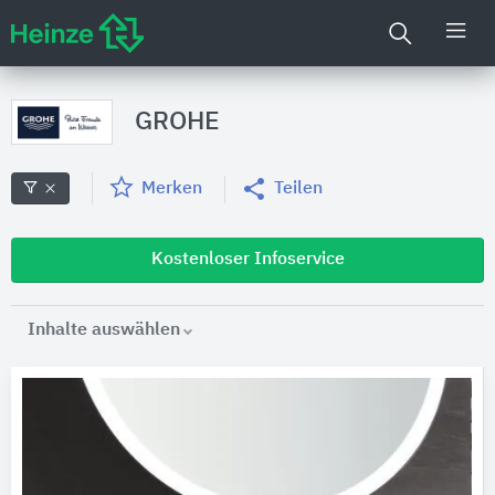
GROHE
Merken
Teilen
Kostenloser Infoservice
Inhalte auswählen