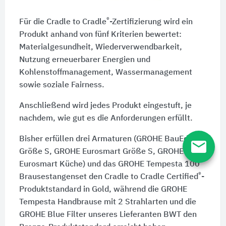
®
Für die Cradle to Cradle
-Zertifizierung wird ein
Produkt anhand von fünf Kriterien bewertet:
Materialgesundheit, Wiederverwendbarkeit,
Nutzung erneuerbarer Energien und
Kohlenstoffmanagement, Wassermanagement
sowie soziale Fairness.
Anschließend wird jedes Produkt eingestuft, je
nachdem, wie gut es die Anforderungen erfüllt.
Bisher erfüllen drei Armaturen (GROHE BauEdge
email
Größe S, GROHE Eurosmart Größe S, GROHE
Eurosmart Küche) und das GROHE Tempesta 100
®
Brausestangenset den Cradle to Cradle Certified
-
Produktstandard in Gold, während die GROHE
Tempesta Handbrause mit 2 Strahlarten und die
GROHE Blue Filter unseres Lieferanten BWT den