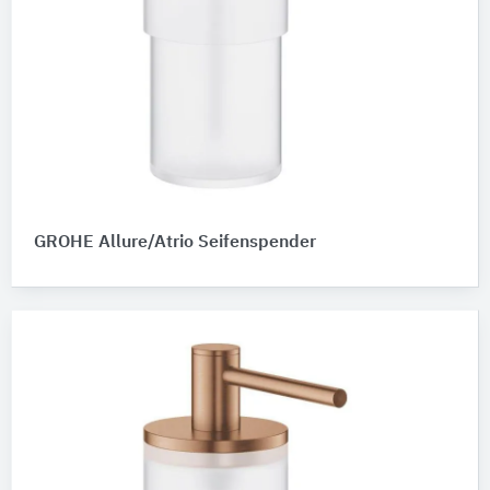
GROHE Allure/Atrio Seifenspender