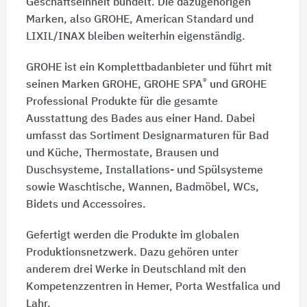
Geschäftseinheit bündelt. Die dazugehörigen
Marken, also GROHE, American Standard und
LIXIL/INAX bleiben weiterhin eigenständig.
GROHE ist ein Komplettbadanbieter und führt mit
®
seinen Marken GROHE, GROHE SPA
und GROHE
Professional Produkte für die gesamte
Ausstattung des Bades aus einer Hand. Dabei
umfasst das Sortiment Designarmaturen für Bad
und Küche, Thermostate, Brausen und
Duschsysteme, Installations- und Spülsysteme
sowie Waschtische, Wannen, Badmöbel, WCs,
Bidets und Accessoires.
Gefertigt werden die Produkte im globalen
Produktionsnetzwerk. Dazu gehören unter
anderem drei Werke in Deutschland mit den
Kompetenzzentren in Hemer, Porta Westfalica und
Lahr.