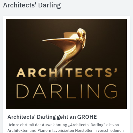
Architects' Darling
Architects' Darling geht an GROHE
Heinze ehrt mit der Auszeichnung „Architects’ Darling“ die von
Architekten und Planern favorisierten Hersteller in verschiedenen