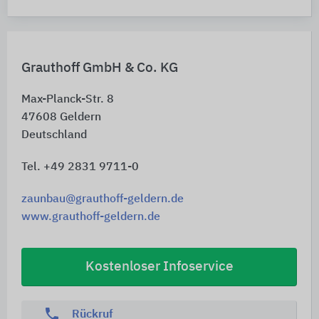
Grauthoff GmbH & Co. KG
Max-Planck-Str. 8
47608
Geldern
Deutschland
Tel. +49 2831 9711-0
zaunbau@grauthoff-geldern.de
www.grauthoff-geldern.de
Kostenloser Infoservice
phone
Rückruf