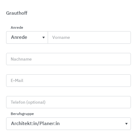
Grauthoff
Anrede
Vorname
Lacke und Lasuren
CAPAROL Farben Lacke Bautenschutz
Nachname
E-Mail
Telefon (optional)
Berufsgruppe