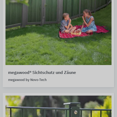
megawood® Sichtschutz und Zäune
megawood by Novo-Tech