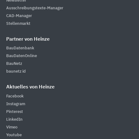
Newsletter
Ausschreibungstexte-Manager
CAD-Manager
Stellenmarkt
Partner von Heinze
BauDatenbank
BauDatenOnline
BauNetz
baunetz id
Aktuelles von Heinze
Facebook
Instagram
Pinterest
LinkedIn
Vimeo
Youtube