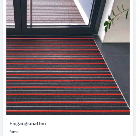
Eingangsmatten
fuma