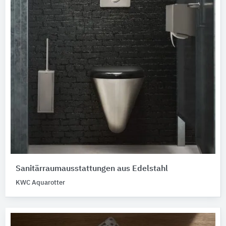
Sanitärraumausstattungen aus Edelstahl
KWC Aquarotter