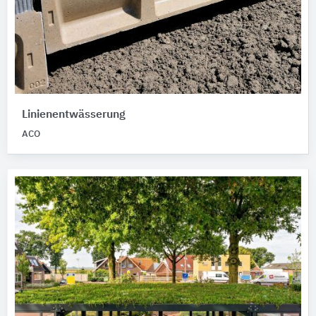
Linienentwässerung
ACO