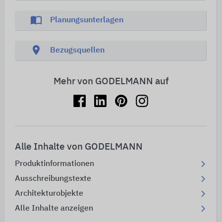
import_contacts
Planungsunterlagen
location_on
Bezugsquellen
Mehr von GODELMANN auf
Alle Inhalte von GODELMANN
Produktinformationen
Ausschreibungstexte
Architekturobjekte
Alle Inhalte anzeigen