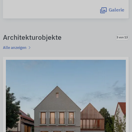
Galerie
Architekturobjekte
3 von 13
Alle anzeigen