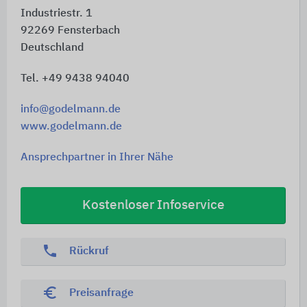
Industriestr. 1
92269
Fensterbach
Deutschland
Tel. +49 9438 94040
info@godelmann.de
www.godelmann.de
Ansprechpartner in Ihrer Nähe
Kostenloser Infoservice
phone
Rückruf
euro_symbol
Preisanfrage