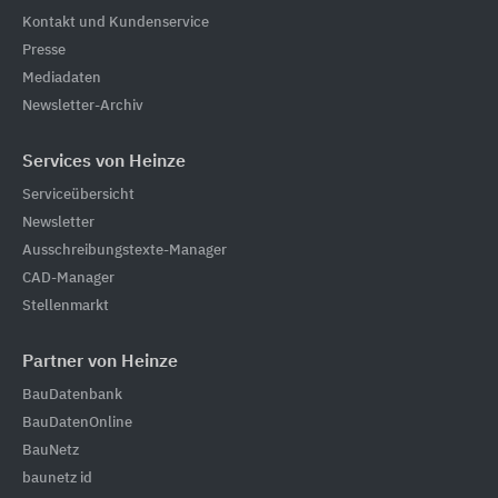
Kontakt und Kundenservice
Presse
Mediadaten
Newsletter-Archiv
Services von Heinze
Serviceübersicht
Newsletter
Ausschreibungstexte-Manager
CAD-Manager
Stellenmarkt
Partner von Heinze
BauDatenbank
BauDatenOnline
BauNetz
baunetz id