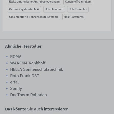
Elektromotorische Antriebssteuerungen
Kunststoff-Lamellen
Gebäudesystemtechnik
Holz-Jalousien
Holz-Lamellen
Glasintegrierte Sonnenschutz-Systeme
Holz-Raffstores
Ähnliche Hersteller
ROMA
WAREMA Renkhoff
HELLA Sonnenschutztechnik
Roto Frank DST
erfal
Somfy
DuoTherm Rolladen
Das könnte Sie auch interessieren