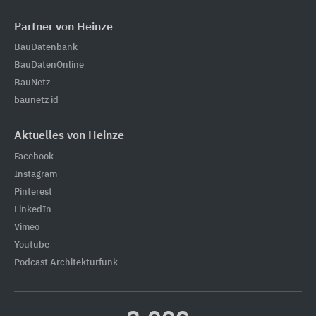
Partner von Heinze
BauDatenbank
BauDatenOnline
BauNetz
baunetz id
Aktuelles von Heinze
Facebook
Instagram
Pinterest
LinkedIn
Vimeo
Youtube
Podcast Architekturfunk