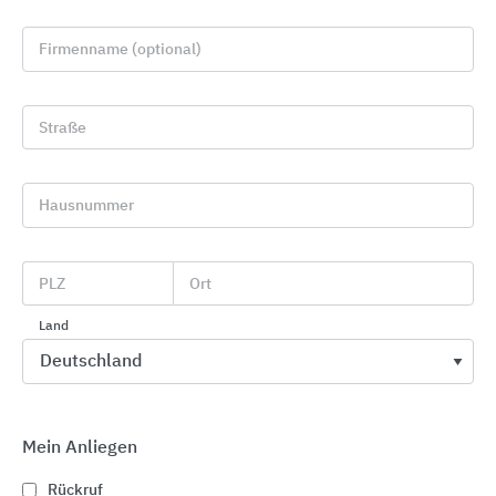
Firmenname (optional)
Straße
Hausnummer
Gebäudesteuerung
PEAKnx
PLZ
Ort
Land
Mein Anliegen
Rückruf