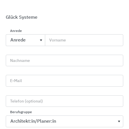
Glück Systeme
Anrede
WAREMA Raffstoren
Vorname
WAREMA Renkhoff
Nachname
E-Mail
Telefon (optional)
Berufsgruppe