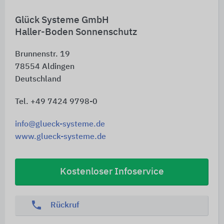
Glück Systeme GmbH
Haller-Boden Sonnenschutz
Brunnenstr. 19
78554
Aldingen
Deutschland
Tel. +49 7424 9798-0
info@glueck-systeme.de
www.glueck-systeme.de
Kostenloser Infoservice
phone
Rückruf