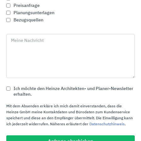
Preisanfrage
Planungsunterlagen
Bezugsquellen
Meine Nachricht
Ich möchte den Heinze Architekten- und Planer-Newsletter
heroal Sonnenschutzsysteme
erhalten.
heroal
Mit dem Absenden erkläre ich mich damit einverstanden, dass die
Heinze GmbH meine Kontaktdaten und Bürodaten zum Kundenservice
speichert und diese an den Empfänger übermittelt. Die Einwilligung kann
ich jederzeit widerrufen. Näheres erläutert der
Datenschutzhinweis
.