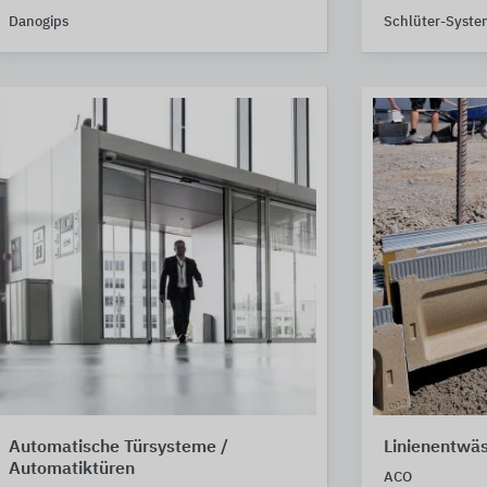
Danogips
Schlüter-Syste
Automatische Türsysteme /
Linienentwä
Automatiktüren
ACO