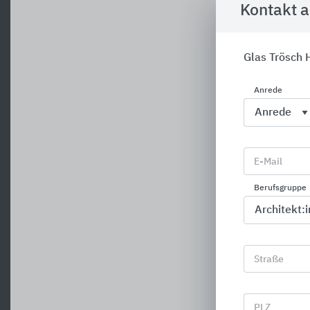
Kontakt 
Glas Trösch 
Anrede
E-Mail
Berufsgruppe
Straße
PLZ