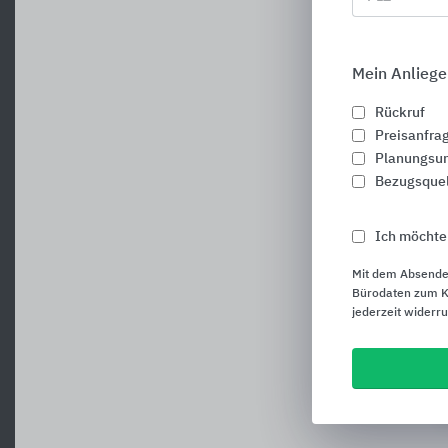
Mein Anliege
Rückruf
Preisanfra
Planungsun
Bezugsque
Ich möchte
Mit dem Absende
Bürodaten zum Ku
jederzeit widerr