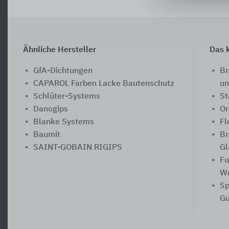
Ähnliche Hersteller
Das k
GfA-Dichtungen
Br
CAPAROL Farben Lacke Bautenschutz
un
Schlüter-Systems
St
Danogips
Or
Blanke Systems
Fl
Baumit
Br
SAINT-GOBAIN RIGIPS
Gl
Fu
W
Sp
Gu