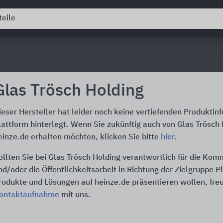
Glas Trösch Holding
ieser Hersteller hat leider noch keine vertiefenden Produktin
lattform hinterlegt. Wenn Sie zukünftig auch von Glas Trösch
einze.de erhalten möchten, klicken Sie bitte
hier
.
ollten Sie bei Glas Trösch Holding verantwortlich für die Ko
nd/oder die Öffentlichkeitsarbeit in Richtung der Zielgruppe P
rodukte und Lösungen auf heinze.de präsentieren wollen, freu
ontaktaufnahme
mit uns.