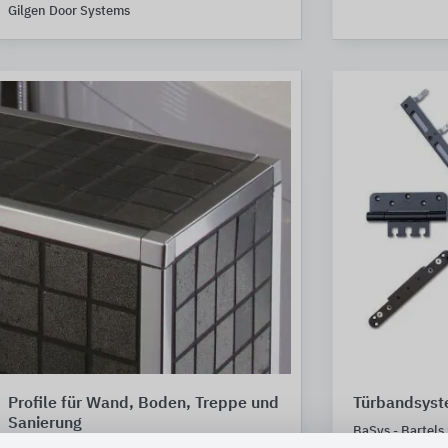
Gilgen Door Systems
Profile für Wand, Boden, Treppe und
Türbandsys
Sanierung
BaSys - Bartel