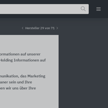
Hersteller 29 von 71
formationen auf unserer
 Holding Informationen auf
mmunikation, das Marketing
laner sein und Ihre
en wir uns über Ihre