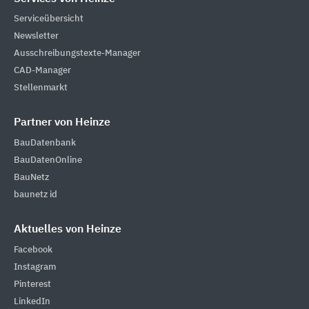
Serviceübersicht
Newsletter
Ausschreibungstexte-Manager
CAD-Manager
Stellenmarkt
Partner von Heinze
BauDatenbank
BauDatenOnline
BauNetz
baunetz id
Aktuelles von Heinze
Facebook
Instagram
Pinterest
LinkedIn