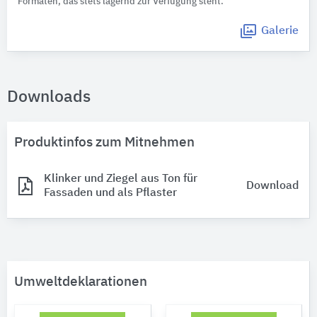
Formaten, das stets lagernd zur Verfügung steht.
Galerie
Downloads
Produktinfos zum Mitnehmen
Klinker und Ziegel aus Ton für
Download
Fassaden und als Pflaster
Umweltdeklarationen