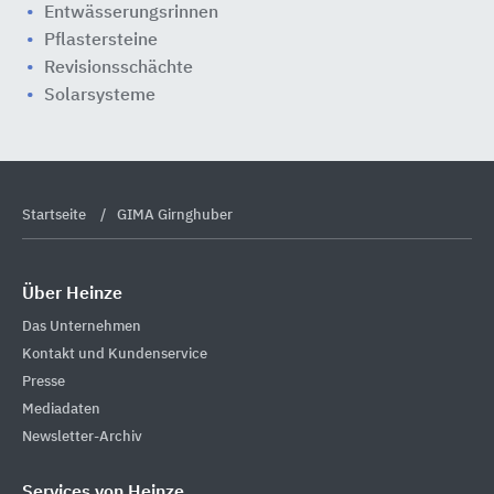
Entwässerungsrinnen
Pflastersteine
Revisionsschächte
Solarsysteme
Startseite
GIMA Girnghuber
Über Heinze
Das Unternehmen
Kontakt und Kundenservice
Presse
Mediadaten
Newsletter-Archiv
Services von Heinze