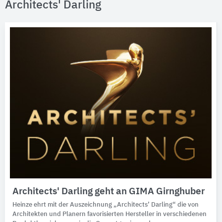
Architects' Darling
Architects' Darling geht an GIMA Girnghuber
Heinze ehrt mit der Auszeichnung „Architects’ Darling“ die von
Architekten und Planern favorisierten Hersteller in verschiedenen