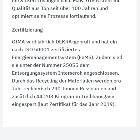
entwickelt Lösungen nach Maß. GIMA steht für
Qualität aus Ton seit über 100 Jahren und
optimiert seine Prozesse fortlaufend.
Zertifizierung
GIMA wird jährlich DEKRA-geprüft und hat ein
nach ISO 50001 zertifiziertes
Energiemanagementsystem (EnMS). Zudem sind
sie unter der Nummer 25055 dem
Entsorgungssystem Interseroh angeschlossen.
Durch das Recycling der Materialien werden pro
Jahr rechnerisch 290 Tonnen Ressourcen und
zusätzlich 44.203 Kilogramm Treibhausgase
eingespart (laut Zertifikat für das Jahr 2019).