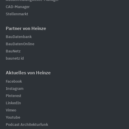
CAD-Manager
Stellenmarkt
Partner von Heinze
BauDatenbank
BauDatenOnline
BauNetz
baunetz id
Aktuelles von Heinze
Facebook
Instagram
Pinterest
LinkedIn
Vimeo
Youtube
Podcast Architekturfunk