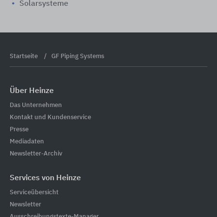
Solarsysteme
Startseite
GF Piping Systems
Über Heinze
Das Unternehmen
Kontakt und Kundenservice
Presse
Mediadaten
Newsletter-Archiv
Services von Heinze
Serviceübersicht
Newsletter
Ausschreibungstexte-Manager