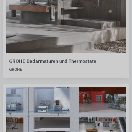
GROHE Badarmaturen und Thermostate
GROHE