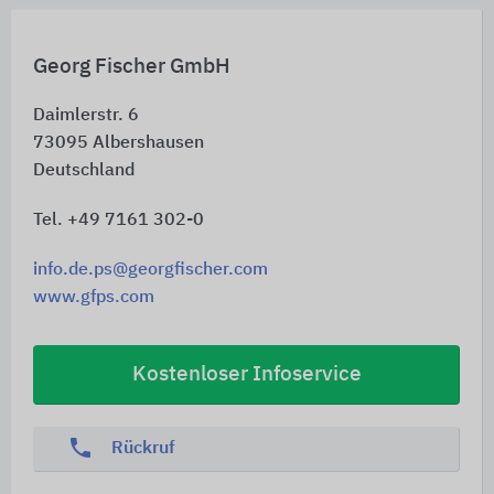
Georg Fischer GmbH
Daimlerstr. 6
73095
Albershausen
Deutschland
Tel. +49 7161 302-0
info.de.ps@georgfischer.com
www.gfps.com
Kostenloser Infoservice
phone
Rückruf