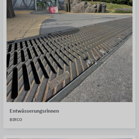
Entwässerungsrinnen
BIRCO