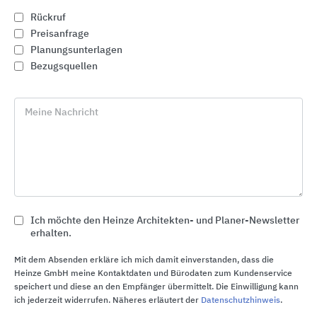
Rückruf
Preisanfrage
Planungsunterlagen
Bezugsquellen
Meine Nachricht
Druckwasserdichte Einbauteile für den Betonbau
Ich möchte den Heinze Architekten- und Planer-Newsletter
KRASO
erhalten.
Mit dem Absenden erkläre ich mich damit einverstanden, dass die
Heinze GmbH meine Kontaktdaten und Bürodaten zum Kundenservice
speichert und diese an den Empfänger übermittelt. Die Einwilligung kann
ich jederzeit widerrufen. Näheres erläutert der
Datenschutzhinweis
.