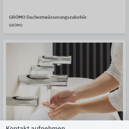
GRÖMO Dachentwässerungszubehör
GRÖMO
Kontakt aufnehmen