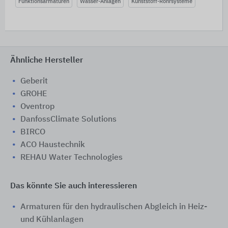
Funktionsarmaturen
Wasser-Anlagen
Kunststoff-Rohrsysteme
Ähnliche Hersteller
Geberit
GROHE
Oventrop
DanfossClimate Solutions
BIRCO
ACO Haustechnik
REHAU Water Technologies
Das könnte Sie auch interessieren
Armaturen für den hydraulischen Abgleich in Heiz-
und Kühlanlagen