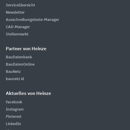
Serviceübersicht
Newsletter
Ausschreibungstexte-Manager
CAD-Manager
Stellenmarkt
Partner von Heinze
BauDatenbank
BauDatenOnline
BauNetz
baunetz id
Aktuelles von Heinze
Facebook
Instagram
Pinterest
LinkedIn