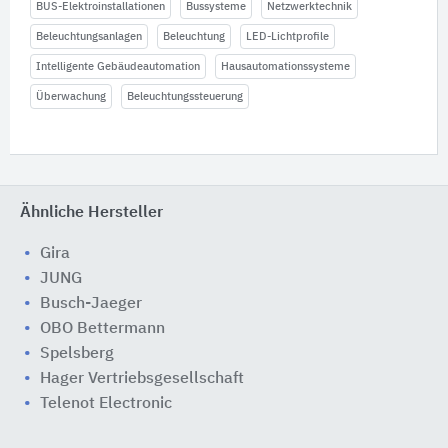
BUS-Elektroinstallationen
Bussysteme
Netzwerktechnik
Beleuchtungsanlagen
Beleuchtung
LED-Lichtprofile
Intelligente Gebäudeautomation
Hausautomationssysteme
Überwachung
Beleuchtungssteuerung
Ähnliche Hersteller
Gira
JUNG
Busch-Jaeger
OBO Bettermann
Spelsberg
Hager Vertriebsgesellschaft
Telenot Electronic