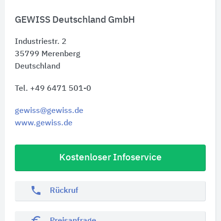
GEWISS Deutschland GmbH
Industriestr. 2
35799
Merenberg
Deutschland
Tel. +49 6471 501-0
gewiss@gewiss.de
www.gewiss.de
Kostenloser Infoservice
phone
Rückruf
euro_symbol